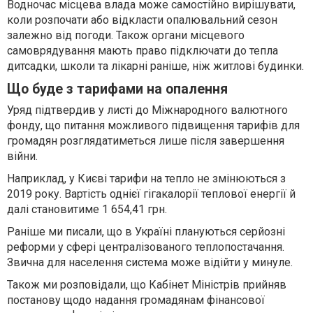
Водночас місцева влада може самостійно вирішувати,
коли розпочати або відкласти опалювальний сезон
залежно від погоди. Також органи місцевого
самоврядування мають право підключати до тепла
дитсадки, школи та лікарні раніше, ніж житлові будинки.
Що буде з тарифами на опалення
Уряд підтвердив у листі до Міжнародного валютного
фонду, що питання можливого підвищення тарифів для
громадян розглядатиметься лише після завершення
війни.
Наприклад, у Києві тарифи на тепло не змінюються з
2019 року. Вартість однієї гігакалорії теплової енергії й
далі становитиме 1 654,41 грн.
Раніше ми писали, що в Україні плануються серйозні
реформи у сфері централізованого теплопостачання.
Звична для населення система може відійти у минуле.
Також ми розповідали, що Кабінет Міністрів прийняв
постанову щодо надання громадянам фінансової