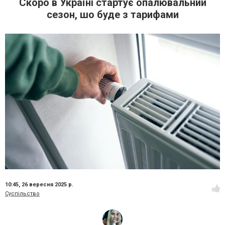
Скоро в Україні стартує опалювальний
сезон, шо буде з тарифами
10:45,
26 вересня 2025 р.
Суспільство