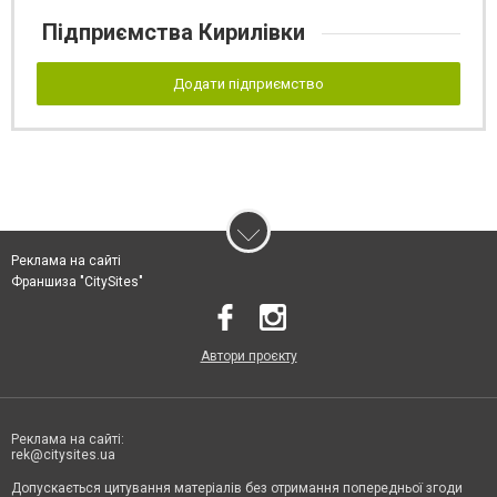
Підприємства Кирилівки
Додати підприємство
Реклама на сайті
Франшиза "CitySites"
Автори проєкту
Реклама на сайті:
rek@citysites.ua
Допускається цитування матеріалів без отримання попередньої згоди