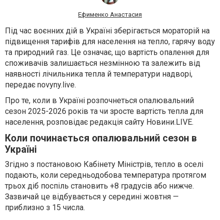
Ефименко Анастасия
Під час воєнних дій в Україні зберігається мораторій на
підвищення тарифів для населення на тепло, гарячу воду
та природний газ. Це означає, що вартість опалення для
споживачів залишається незмінною та залежить від
наявності лічильника тепла й температури надворі,
передає novyny.live.
Про те, коли в Україні розпочнеться опалювальний
сезон 2025-2026 років та чи зросте вартість тепла для
населення, розповідає редакція сайту Новини.LIVE.
Коли починається опалювальний сезон в
Україні
Згідно з постановою Кабінету Міністрів, тепло в оселі
подають, коли середньодобова температура протягом
трьох діб поспіль становить +8 градусів або нижче.
Зазвичай це відбувається у середині жовтня —
приблизно з 15 числа.