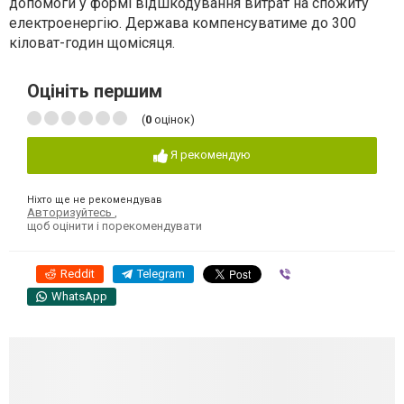
допомоги у формі відшкодування витрат на спожиту
електроенергію. Держава компенсуватиме до 300
кіловат-годин щомісяця.
Оцініть першим
(
0
оцінок)
Я рекомендую
Ніхто ще не рекомендував
Авторизуйтесь
,
щоб оцінити і порекомендувати
Reddit
Telegram
Viber
WhatsApp