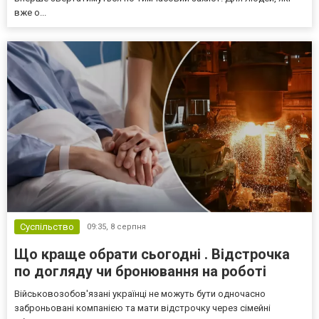
вже о...
Суспільство
09:35,
8 серпня
Що краще обрати сьогодні . Відстрочка
по догляду чи бронювання на роботі
Військовозобов'язані українці не можуть бути одночасно
заброньовані компанією та мати відстрочку через сімейні