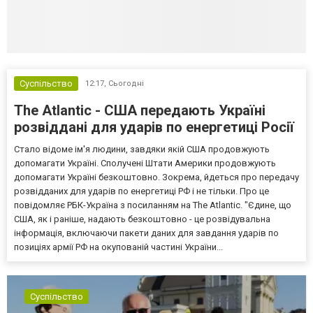
Суспільство
12:17,
Сьогодні
The Atlantic - США передають Україні
розвіддані для ударів по енергетиці Росії
Стало відоме ім'я людини, завдяки якій США продовжують
допомагати Україні. Сполучені Штати Америки продовжують
допомагати Україні безкоштовно. Зокрема, йдеться про передачу
розвідданих для ударів по енергетиці РФ і не тільки. Про це
повідомляє РБК-Україна з посиланням на The Atlantic. "Єдине, що
США, як і раніше, надають безкоштовно - це розвідувальна
інформація, включаючи пакети даних для завдання ударів по
позиціях армії РФ на окупованій частині України...
Суспільство