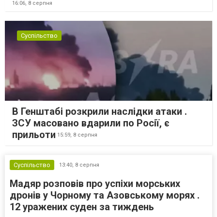
16:06,
8 серпня
Суспільство
В Генштабі розкрили наслідки атаки .
ЗСУ масовано вдарили по Росії, є
прильоти
15:59,
8 серпня
Суспільство
13:40,
8 серпня
Мадяр розповів про успіхи морських
дронів у Чорному та Азовському морях .
12 уражених суден за тиждень