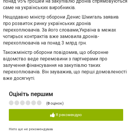
понад 95% грошей на закупівлю дронів спрямовуються
саме на українських виробників.
Нещодавно міністр оборони Денис Шмигаль заявив
про розвиток ринку українських дронів
перехоплювачів. За його словами,
Україна в межах
чотирьох контрактів вже замовила дронів-
перехоплювачів на понад 3 млрд грн.
Також
міністр оборони повідомив, що оборонне
відомство веде перемовини з партнерами про
залучення фінансування на закупівлю таких
перехоплювачів. Він зауважив, що перші домовленості
вже досягнуті.
Оцініть першим
(
0
оцінок)
Я рекомендую
Ніхто ще не рекомендував