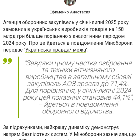
Ефименко Анастасия
Агенція оборонних закупівель у січні-липні 2025 року
замовила в українських виробників товарів на 158
млрд грн більше порівняно з аналогічним періодом
2024 року. Про це йдеться в повідомленні Міноборони,
передає "
Українська правда/ межа
".
"Завдяки цьому частка озброєння
та техніки вітчизняного
виробництва в загальному обсязі
закупівель АОЗ зросла до 71,4%.
Для порівняння, у січні-липні 2024
року цей показник становив 44,1%",
– йдеться в повідомленні
оборонного відомства.
За підрахунками, найкращу динаміку демонструє
напрям безпілотних систем. У Міноборони зазначили, що