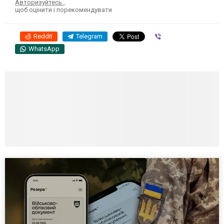
Авторизуйтесь
,
щоб оцінити і порекомендувати
Reddit
Telegram
Viber
WhatsApp