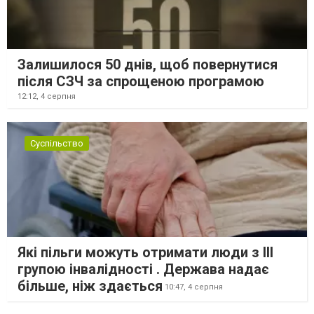
Залишилося 50 днів, щоб повернутися
після СЗЧ за спрощеною програмою
12:12,
4 серпня
Суспільство
Які пільги можуть отримати люди з III
групою інвалідності . Держава надає
більше, ніж здається
10:47,
4 серпня