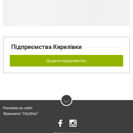
Підприємства Кирилівки
Додати підприємство
Реклама на сайті
Франшиза "CitySites"