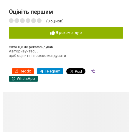
Оцініть першим
(
0
оцінок)
Я рекомендую
Ніхто ще не рекомендував
Авторизуйтесь
,
щоб оцінити і порекомендувати
Reddit
Telegram
Viber
WhatsApp