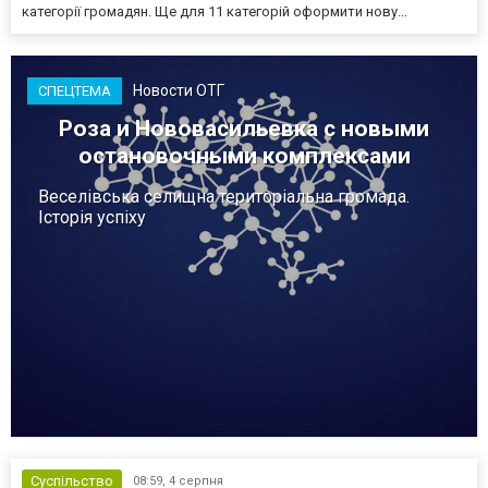
категорії громадян. Ще для 11 категорій оформити нову...
Новости ОТГ
СПЕЦТЕМА
Роза и Нововасильевка с новыми
остановочными комплексами
Веселівська селищна територіальна громада.
Історія успіху
Суспільство
08:59,
4 серпня