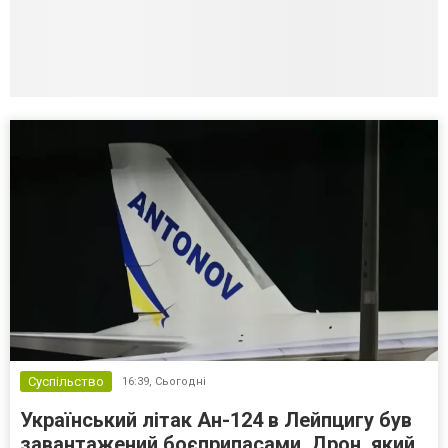
Суспільство
16:39,
Сьогодні
Український літак Ан-124 в Лейпцигу був
завантажений боєприпасами. Дрон, який