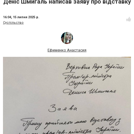
Деніс Шмигаль написав заяву про відставку
16:04,
15 липня 2025 р.
Суспільство
Ефименко Анастасия