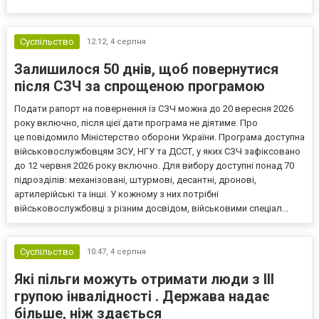
мають права на відстрочку від мобілізації за раніше доступними
підставами. Серед них — окремі студенти, боржники з аліме...
Суспільство
12:12,
4 серпня
Залишилося 50 днів, щоб повернутися
після СЗЧ за спрощеною програмою
Подати рапорт на повернення із СЗЧ можна до 20 вересня 2026
року включно, після цієї дати програма не діятиме. Про
це повідомило Міністерство оборони України. Програма доступна
військовослужбовцям ЗСУ, НГУ та ДССТ, у яких СЗЧ зафіксовано
до 12 червня 2026 року включно. Для вибору доступні понад 70
підрозділів: механізовані, штурмові, десантні, дронові,
артилерійські та інші. У кожному з них потрібні
військовослужбовці з різним досвідом, військовими спеціал...
Суспільство
10:47,
4 серпня
Які пільги можуть отримати люди з III
групою інвалідності . Держава надає
більше, ніж здається