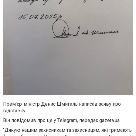
Прем'єр-міністр
Денис Шмигаль
написав заяву про
відставку.
Він повідомив про це у Telegram, передає
gazeta.ua
.
"Дякую нашим захисникам та захисницям, які тримають