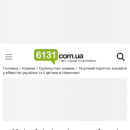
Головна
Новини
Суспільство новини
16-річний підліток зізнався
у вбивстві українки та її дитини в Німеччині