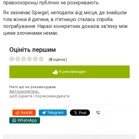
правоохоронці публічно не розкривають.
Як зазначає Spiegel, неподалік від місця, де знайшли
тіла жінки й дитини, в пʼятницю сталась спроба
пограбування. Наразі конкретних доказів зв'язку між
цими злочинами немає.
Оцініть першим
(
0
оцінок)
Я рекомендую
Ніхто ще не рекомендував
Авторизуйтесь
,
щоб оцінити і порекомендувати
Reddit
Telegram
Viber
WhatsApp