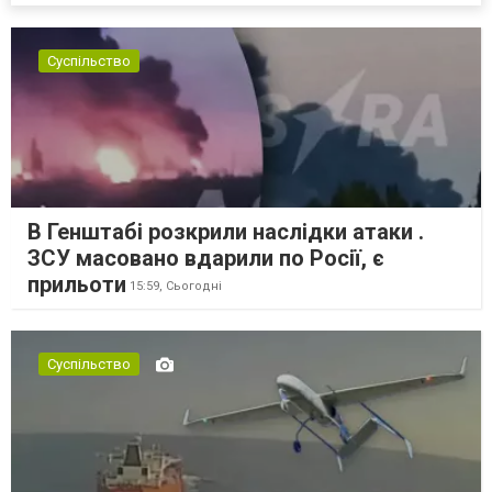
Суспільство
В Генштабі розкрили наслідки атаки .
ЗСУ масовано вдарили по Росії, є
прильоти
15:59,
Сьогодні
Суспільство