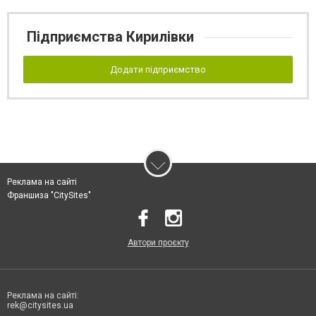
Підприємства Кирилівки
Додати підприємство
Реклама на сайті
Франшиза "CitySites"
Автори проєкту
Реклама на сайті:
rek@citysites.ua