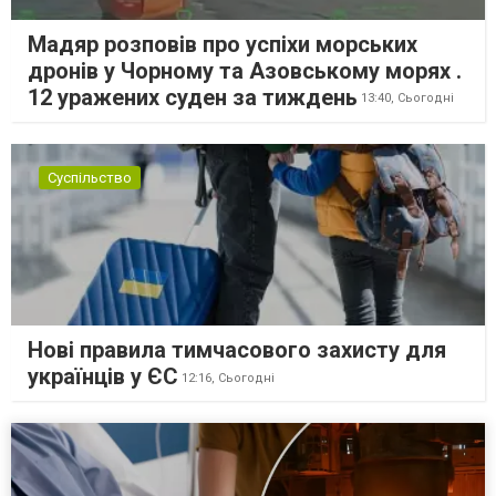
Мадяр розповів про успіхи морських
дронів у Чорному та Азовському морях .
12 уражених суден за тиждень
13:40,
Сьогодні
Суспільство
Нові правила тимчасового захисту для
українців у ЄС
12:16,
Сьогодні