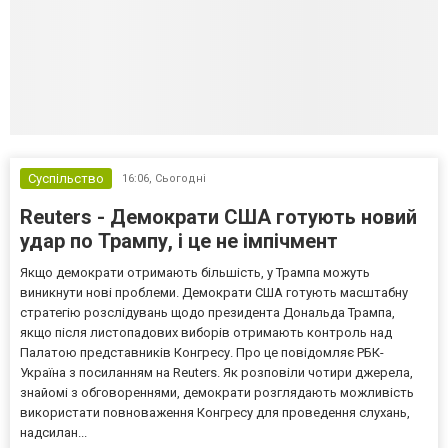
Суспільство
16:06,
Сьогодні
Reuters - Демократи США готують новий
удар по Трампу, і це не імпічмент
Якщо демократи отримають більшість, у Трампа можуть
виникнути нові проблеми. Демократи США готують масштабну
стратегію розслідувань щодо президента Дональда Трампа,
якщо після листопадових виборів отримають контроль над
Палатою представників Конгресу. Про це повідомляє РБК-
Україна з посиланням на Reuters. Як розповіли чотири джерела,
знайомі з обговореннями, демократи розглядають можливість
використати повноваження Конгресу для проведення слухань,
надсилан...