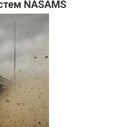
систем NASAMS