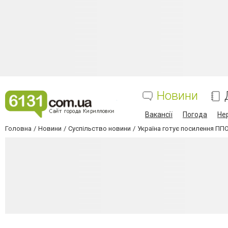
Новини
Вакансії
Погода
Не
Головна
Новини
Суспільство новини
Україна готує посилення ПП