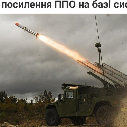
є посилення ППО на базі 