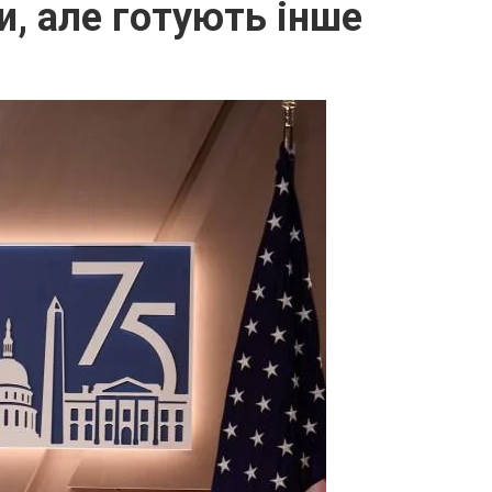
и, але готують інше