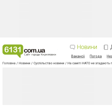
Новини
Вакансії
Погода
Не
Головна
Новини
Суспільство новини
На саміті НАТО не згадають 