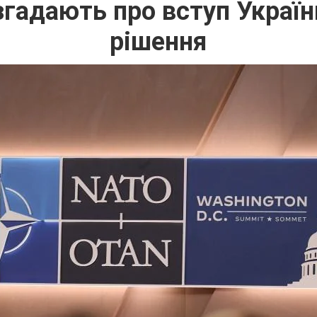
згадають про вступ Україн
рішення