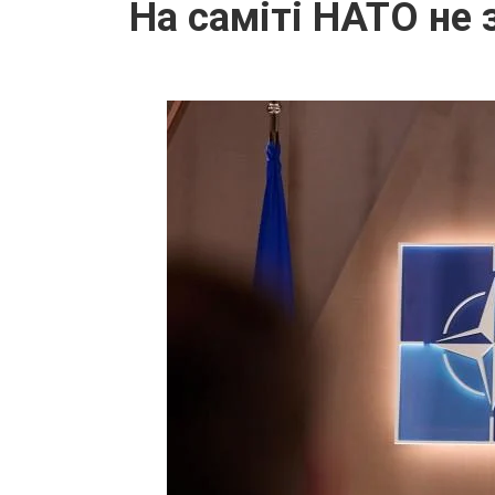
На саміті НАТО не 