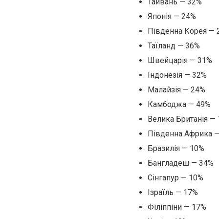
Тайвань — 32%
Японія — 24%
Південна Корея — 
Таїланд — 36%
Швейцарія — 31%
Індонезія — 32%
Малайзія — 24%
Камбоджа — 49%
Велика Британія —
Південна Африка 
Бразилія — 10%
Бангладеш — 34%
Сінгапур — 10%
Ізраїль — 17%
Філіппіни — 17%