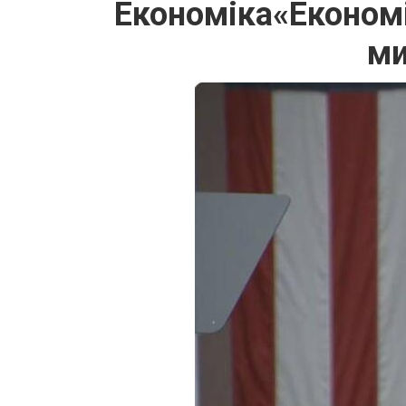
Економіка«Економі
ми