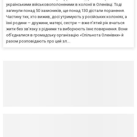
українськими військовополоненими в колонії в Оленівці. Тоді
загинули понад 50 захисників, ще понад 130 дістали поранення.
Частину тих, хто вижив, досі утримують у російських колоніях, а
їхні родини — дружини, матері, сестри — вже п’ятий рік вчаться
жити без зв’язку з рідними та виборюють їхнє повернення. Вони
об’єдналися в громадську організацію «Спільнота Оленівки» й
разом розповідають про цей зл...