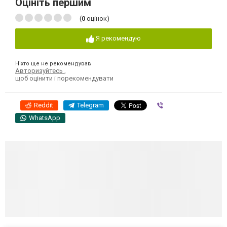
Оцініть першим
(
0
оцінок)
Я рекомендую
Ніхто ще не рекомендував
Авторизуйтесь
,
щоб оцінити і порекомендувати
Reddit
Telegram
Viber
WhatsApp