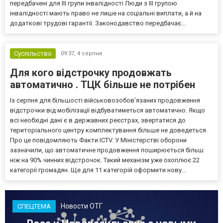
передбачені для III групи інвалідності Люди з III групою
інвалідності мають право не лише на соціальні виплати, а й на
додаткові трудові гарантії. Законодавство передбачає...
Суспільство
09:37,
4 серпня
Для кого відстрочку продовжать
автоматично . ТЦК більше не потрібен
Із серпня для більшості військовозобов’язаних продовження
відстрочки від мобілізації відбуватиметься автоматично. Якщо
всі необхідні дані є в державних реєстрах, звертатися до
територіального центру комплектування більше не доведеться.
Про це повідомляють Факти ICTV. У Міністерстві оборони
зазначили, що автоматичне продовження поширюється більш
ніж на 90% чинних відстрочок. Такий механізм уже охоплює 22
категорії громадян. Ще для 11 категорій оформити нову...
Новости ОТГ
СПЕЦТЕМА