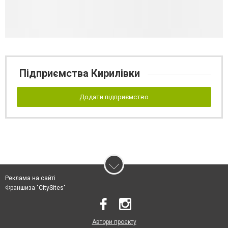
Підприємства Кирилівки
Додати підприємство
Реклама на сайті
Франшиза "CitySites"
Автори проєкту