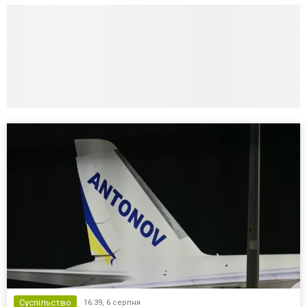
Суспільство
16:39,
6 серпня