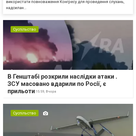
використати повноваження Конгресу для проведення слухань,
надсилан...
Суспільство
В Генштабі розкрили наслідки атаки .
ЗСУ масовано вдарили по Росії, є
прильоти
15:59,
Вчора
Суспільство