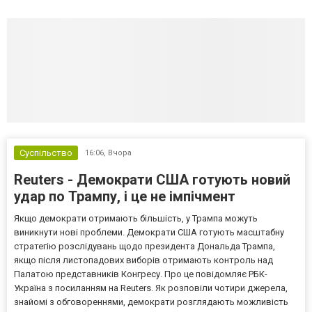
Суспільство
16:06,
Вчора
Reuters - Демократи США готують новий
удар по Трампу, і це не імпічмент
Якщо демократи отримають більшість, у Трампа можуть
виникнути нові проблеми. Демократи США готують масштабну
стратегію розслідувань щодо президента Дональда Трампа,
якщо після листопадових виборів отримають контроль над
Палатою представників Конгресу. Про це повідомляє РБК-
Україна з посиланням на Reuters. Як розповіли чотири джерела,
знайомі з обговореннями, демократи розглядають можливість