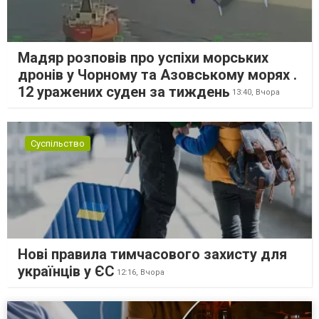
Мадяр розповів про успіхи морських
дронів у Чорному та Азовському морях .
12 уражених суден за тиждень
13:40,
Вчора
Суспільство
Нові правила тимчасового захисту для
українців у ЄС
12:16,
Вчора