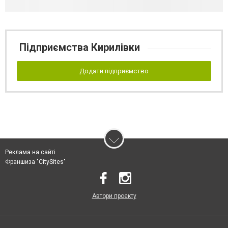
Підприємства Кирилівки
Додати підприємство
Реклама на сайті
Франшиза "CitySites"
Автори проєкту