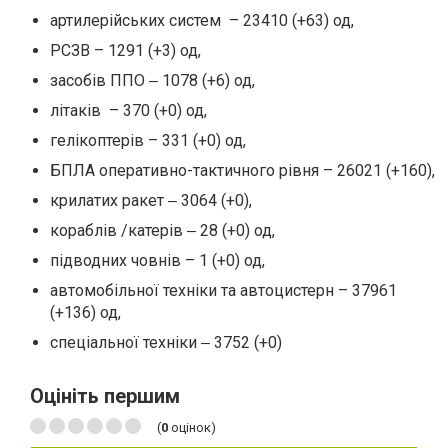
артилерійських систем – 23410 (+63) од,
РСЗВ – 1291 (+3) од,
засобів ППО ‒ 1078 (+6) од,
літаків – 370 (+0) од,
гелікоптерів – 331 (+0) од,
БПЛА оперативно-тактичного рівня – 26021 (+160),
крилатих ракет ‒ 3064 (+0),
кораблів /катерів ‒ 28 (+0) од,
підводних човнів – 1 (+0) од,
автомобільної техніки та автоцистерн – 37961
(+136) од,
спеціальної техніки ‒ 3752 (+0)
Оцініть першим
(
0
оцінок)