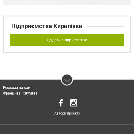
Підприємства Кирилівки
Додати підприємство
Реклама на сайті
Франшиза "CitySites"
Автори проєкту