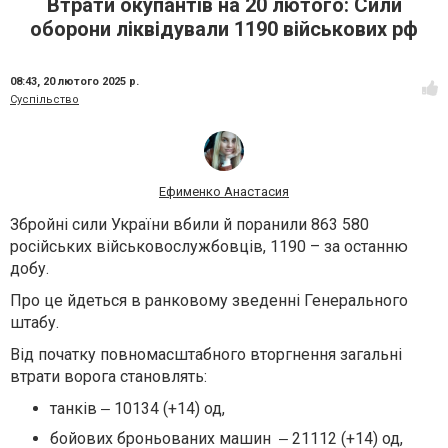
Втрати окупантів на 20 лютого: Сили
оборони ліквідували 1190 військових рф
08:43,
20 лютого 2025 р.
Суспільство
Ефименко Анастасия
Збройні сили України вбили й поранили 863 580
російських військовослужбовців, 1190 – за останню
добу.
Про це йдеться в ранковому зведенні Генерального
штабу.
Від початку повномасштабного вторгнення загальні
втрати ворога становлять:
танків ‒ 10134 (+14) од,
бойових броньованих машин ‒ 21112 (+14) од,