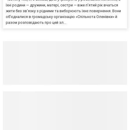
їхні родини — дружини, матері, сестри — вже п’ятий рік вчаться
жити без зв’язку з рідними та виборюють їхнє повернення. Вони
об’єдналися в громадську організацію «Спільнота Оленівки» й
разом розповідають про цей зл...