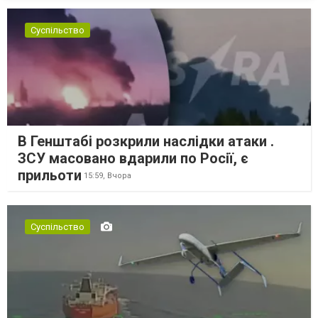
Суспільство
В Генштабі розкрили наслідки атаки .
ЗСУ масовано вдарили по Росії, є
прильоти
15:59,
Вчора
Суспільство