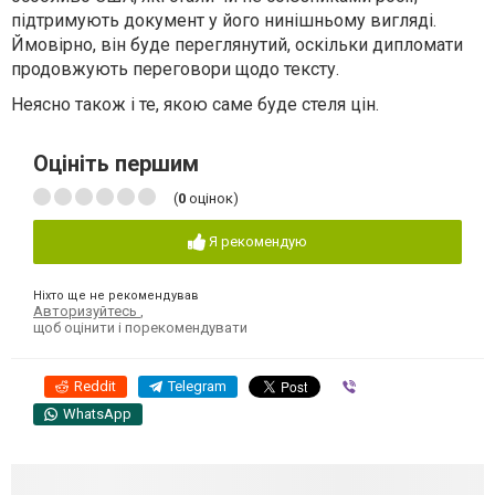
підтримують документ у його нинішньому вигляді.
Ймовірно, він буде переглянутий, оскільки дипломати
продовжують переговори щодо тексту.
Неясно також і те, якою саме буде стеля цін.
Оцініть першим
(
0
оцінок)
Я рекомендую
Ніхто ще не рекомендував
Авторизуйтесь
,
щоб оцінити і порекомендувати
Reddit
Telegram
Viber
WhatsApp