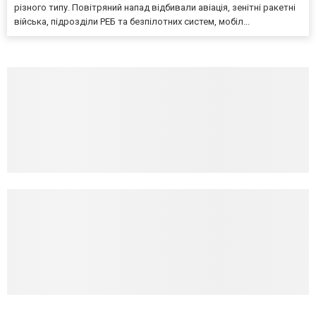
різного типу. Повітряний напад відбивали авіація, зенітні ракетні
війська, підрозділи РЕБ та безпілотних систем, мобіл...