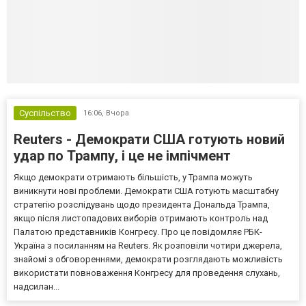
Суспільство
16:06,
Вчора
Reuters - Демократи США готують новий
удар по Трампу, і це не імпічмент
Якщо демократи отримають більшість, у Трампа можуть
виникнути нові проблеми. Демократи США готують масштабну
стратегію розслідувань щодо президента Дональда Трампа,
якщо після листопадових виборів отримають контроль над
Палатою представників Конгресу. Про це повідомляє РБК-
Україна з посиланням на Reuters. Як розповіли чотири джерела,
знайомі з обговореннями, демократи розглядають можливість
використати повноваження Конгресу для проведення слухань,
надсилан...