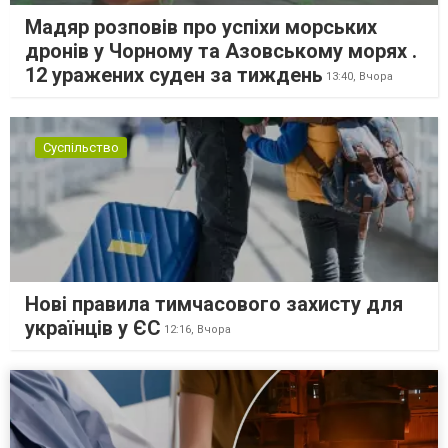
Мадяр розповів про успіхи морських
дронів у Чорному та Азовському морях .
12 уражених суден за тиждень
13:40,
Вчора
Суспільство
Нові правила тимчасового захисту для
українців у ЄС
12:16,
Вчора