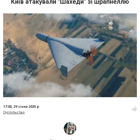
Київ атакували "Шахеди" зі шрапнеллю
17:00,
29 січня 2025 р.
Суспільство