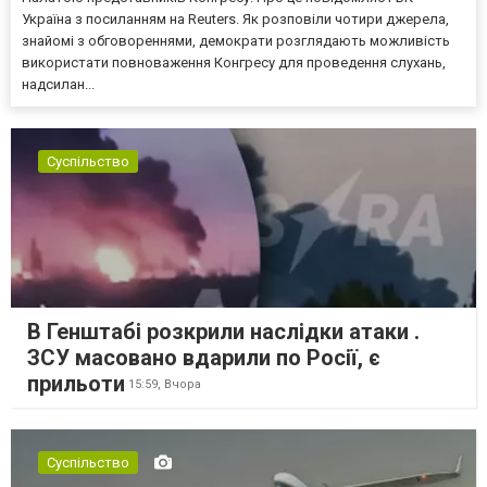
Україна з посиланням на Reuters. Як розповіли чотири джерела,
знайомі з обговореннями, демократи розглядають можливість
використати повноваження Конгресу для проведення слухань,
надсилан...
Суспільство
В Генштабі розкрили наслідки атаки .
ЗСУ масовано вдарили по Росії, є
прильоти
15:59,
Вчора
Суспільство