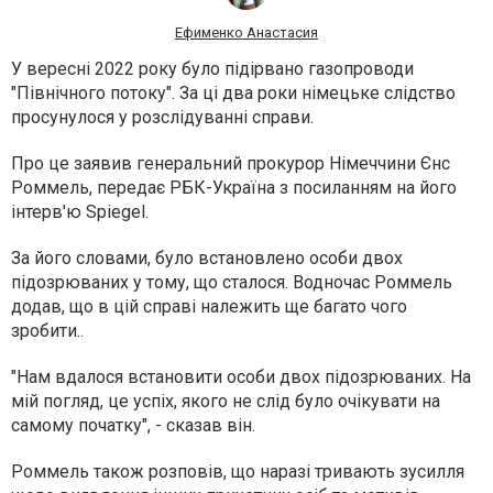
Ефименко Анастасия
У вересні 2022 року було підірвано газопроводи
"Північного потоку". За ці два роки німецьке слідство
просунулося у розслідуванні справи.
Про це заявив генеральний прокурор Німеччини Єнс
Роммель, передає РБК-Україна з посиланням на його
інтерв'ю Spiegel.
За його словами, було встановлено особи двох
підозрюваних у тому, що сталося. Водночас Роммель
додав, що в цій справі належить ще багато чого
зробити..
"Нам вдалося встановити особи двох підозрюваних. На
мій погляд, це успіх, якого не слід було очікувати на
самому початку", - сказав він.
Роммель також розповів, що наразі тривають зусилля