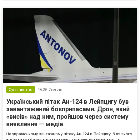
Суспільство
16:39,
Сьогодні
Український літак Ан-124 в Лейпцигу був
завантажений боєприпасами. Дрон, який
«висів» над ним, пройшов через систему
виявлення — медіа
На українському вантажному літаку Ан-124 в Лейпцигу, біля якого