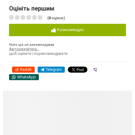
Оцініть першим
(
0
оцінок)
Я рекомендую
Ніхто ще не рекомендував
Авторизуйтесь
,
щоб оцінити і порекомендувати
Reddit
Telegram
Viber
WhatsApp