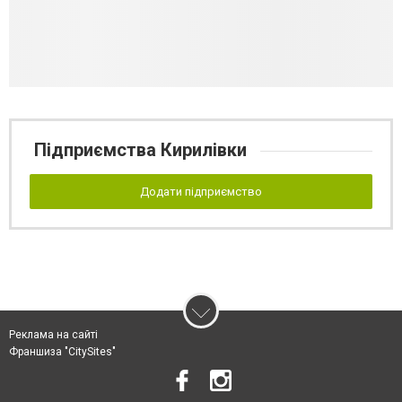
Підприємства Кирилівки
Додати підприємство
Реклама на сайті
Франшиза "CitySites"