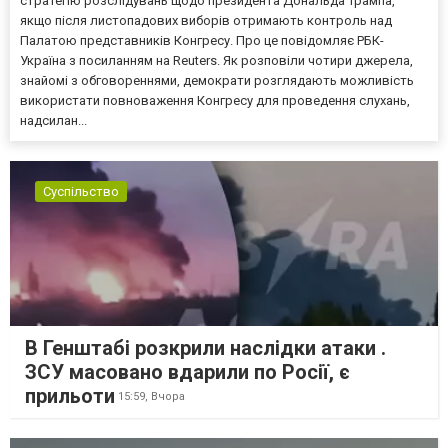
стратегію розслідувань щодо президента Дональда Трампа,
якщо після листопадових виборів отримають контроль над
Палатою представників Конгресу. Про це повідомляє РБК-
Україна з посиланням на Reuters. Як розповіли чотири джерела,
знайомі з обговореннями, демократи розглядають можливість
використати повноваження Конгресу для проведення слухань,
надсилан...
Суспільство
В Генштабі розкрили наслідки атаки .
ЗСУ масовано вдарили по Росії, є
прильоти
15:59,
Вчора