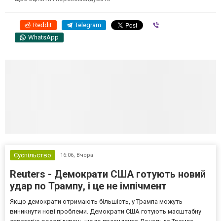
Reddit
Telegram
Viber
WhatsApp
Суспільство
16:06,
Вчора
Reuters - Демократи США готують новий
удар по Трампу, і це не імпічмент
Якщо демократи отримають більшість, у Трампа можуть
виникнути нові проблеми. Демократи США готують масштабну