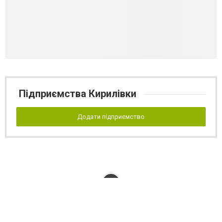
Підприємства Кирилівки
Додати підприємство
Реклама на сайті
Франшиза "CitySites"