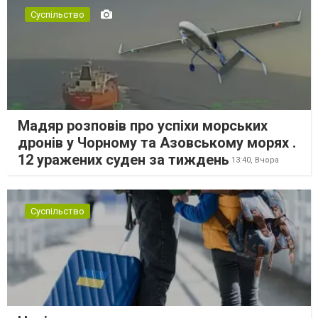
Суспільство
Мадяр розповів про успіхи морських
дронів у Чорному та Азовському морях .
12 уражених суден за тиждень
13:40,
Вчора
Суспільство