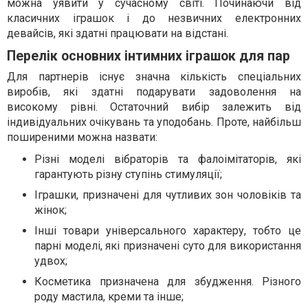
можна уявити у сучасному світі. Починаючи від
класичних іграшок і до незвичних електронних
девайсів, які здатні працювати на відстані.
Перелік основних інтимних іграшок для пар
Для партнерів існує значна кількість спеціальних
виробів, які здатні подарувати задоволення на
високому рівні. Остаточний вибір залежить від
індивідуальних очікувань та уподобань. Проте, найбільш
поширеними можна назвати:
Різні моделі вібраторів та фалоімітаторів, які
гарантують різну ступінь стимуляції;
Іграшки, призначені для чутливих зон чоловіків та
жінок;
Інші товари універсального характеру, тобто це
парні моделі, які призначені суто для використання
удвох;
Косметика призначена для збудження. Різного
роду мастила, креми та інше;