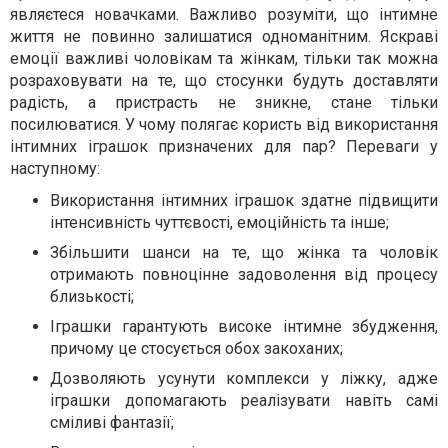
являєтеся новачками. Важливо розуміти, що інтимне
життя не повинно залишатися одноманітним. Яскраві
емоції важливі чоловікам та жінкам, тільки так можна
розраховувати на те, що стосунки будуть доставляти
радість, а пристрасть не зникне, стане тільки
посилюватися. У чому полягає користь від використання
інтимних іграшок призначених для пар? Переваги у
наступному:
Використання інтимних іграшок здатне підвищити
інтенсивність чуттєвості, емоційність та інше;
Збільшити шанси на те, що жінка та чоловік
отримають повноцінне задоволення від процесу
близькості;
Іграшки гарантують високе інтимне збудження,
причому це стосується обох закоханих;
Дозволяють усунути комплекси у ліжку, адже
іграшки допомагають реалізувати навіть самі
сміливі фантазії;