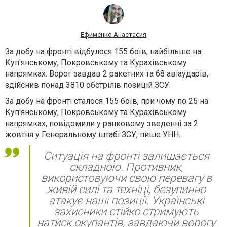
Ефименко Анастасия
За добу на фронті відбулося 155 боїв, найбільше на
Куп'янському, Покровському та Курахівському
напрямках. Ворог завдав 2 ракетних та 68 авіаударів,
здійснив понад 3810 обстрілів позицій ЗСУ.
За добу на фронті сталося 155 боїв, при чому по 25 на
Куп'янському, Покровському та Курахівському
напрямках, повідомили у ранковому зведенні за 2
жовтня у Генеральному штабі ЗСУ, пише
УНН
.
Ситуація на фронті залишається
складною. Противник,
використовуючи свою перевагу в
живій силі та техніці, безупинно
атакує наші позиції. Українські
захисники стійко стримують
натиск окупантів, завдаючи ворогу