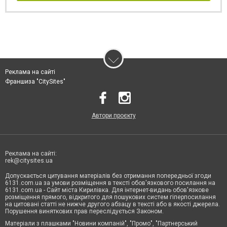
Реклама на сайті
Франшиза "CitySites"
Автори проєкту
Реклама на сайті:
rek@citysites.ua
Допускається цитування матеріалів без отримання попередньої згоди
6131.com.ua за умови розміщення в тексті обов'язкового посилання на
6131.com.ua - Сайт міста Кирилівка. Для інтернет-видань обов'язкове
розміщення прямого, відкритого для пошукових систем гіперпосилання
на цитовані статті не нижче другого абзацу в тексті або в якості джерела.
Порушення виняткових прав переслідується Законом.
Матеріали з плашками "Новини компаній", "Промо", "Партнерський