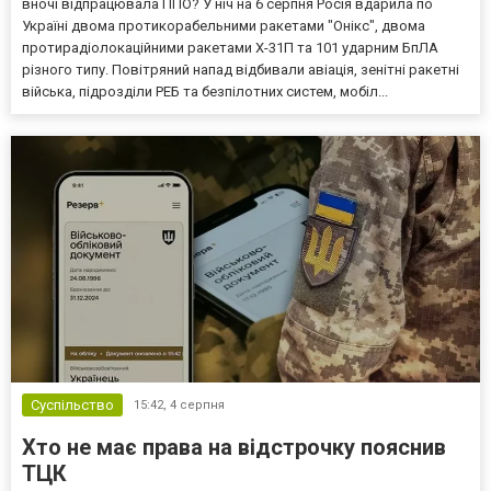
вночі відпрацювала ППО? У ніч на 6 серпня Росія вдарила по
Україні двома протикорабельними ракетами "Онікс", двома
протирадіолокаційними ракетами Х-31П та 101 ударним БпЛА
різного типу. Повітряний напад відбивали авіація, зенітні ракетні
війська, підрозділи РЕБ та безпілотних систем, мобіл...
Суспільство
15:42,
4 серпня
Хто не має права на відстрочку пояснив
ТЦК