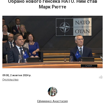
Обрано нового генсека НАТО. Ним став
Марк Рютте
09:00,
2 жовтня 2024 р.
Суспільство
Ефименко Анастасия