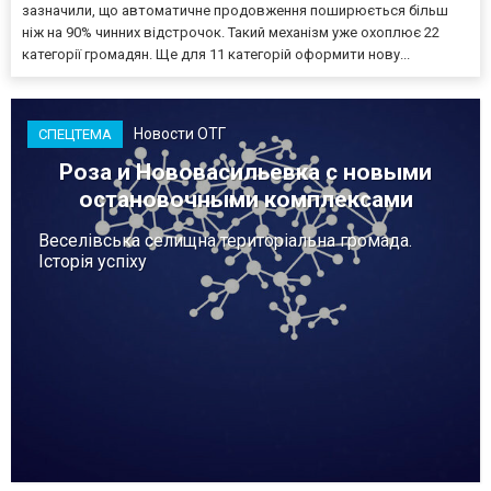
зазначили, що автоматичне продовження поширюється більш
ніж на 90% чинних відстрочок. Такий механізм уже охоплює 22
категорії громадян. Ще для 11 категорій оформити нову...
Новости ОТГ
СПЕЦТЕМА
Роза и Нововасильевка с новыми
остановочными комплексами
Веселівська селищна територіальна громада.
Історія успіху