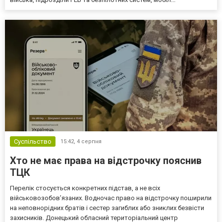
Суспільство
15:42,
4 серпня
Хто не має права на відстрочку пояснив
ТЦК
Перелік стосується конкретних підстав, а не всіх
військовозобов’язаних. Водночас право на відстрочку поширили
на неповнорідних братів і сестер загиблих або зниклих безвісти
захисників. Донецький обласний територіальний центр