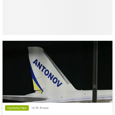
Суспільство
16:39,
Вчора