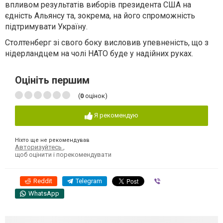
впливом результатів виборів президента США на
єдність Альянсу та, зокрема, на його спроможність
підтримувати Україну.
Столтенберг зі свого боку висловив упевненість, що з
нідерландцем на чолі НАТО буде у надійних руках.
Оцініть першим
(
0
оцінок)
Я рекомендую
Ніхто ще не рекомендував
Авторизуйтесь
,
щоб оцінити і порекомендувати
Reddit
Telegram
Viber
WhatsApp