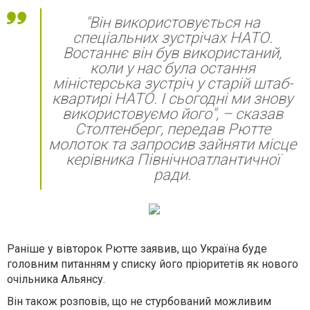
"Він використовується на
спеціальних зустрічах НАТО.
Востаннє він був використаний,
коли у нас була остання
міністерська зустріч у старій штаб-
квартирі НАТО. І сьогодні ми знову
використовуємо його", – сказав
Столтенберг, передав Рютте
молоток та запросив зайняти місце
керівника Північноатлантичної
ради.
Раніше у вівторок Рютте заявив, що Україна буде
головним питанням у списку його пріоритетів як нового
очільника Альянсу.
Він також розповів, що не стурбований можливим