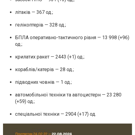
літаків — 367 од.;
гелікоптерів — 328 од.;
БПЛА оперативно-тактичного рівня — 13 998 (+96)
од.;
крилатих ракет — 2443 (+1) од.;
кораблів/катерів — 28 од.;
підводних човнів — 1 од.;
автомобільної техніки та автоцистерн — 23 280
(+59) од.;
спеціальної техніки — 2904 (+17) од.