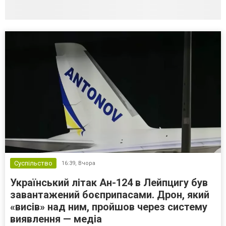
Суспільство
16:39,
Вчора
Український літак Ан-124 в Лейпцигу був
завантажений боєприпасами. Дрон, який
«висів» над ним, пройшов через систему
виявлення — медіа