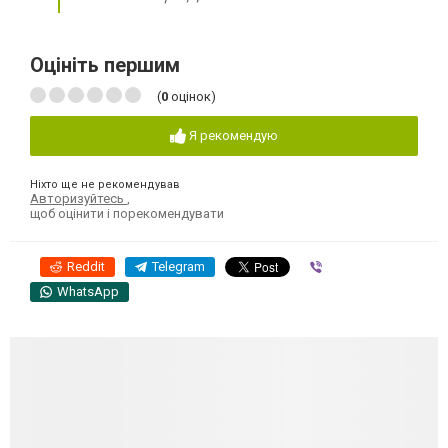
Оцініть першим
(
0
оцінок)
Я рекомендую
Ніхто ще не рекомендував
Авторизуйтесь
,
щоб оцінити і порекомендувати
Reddit
Telegram
Viber
WhatsApp