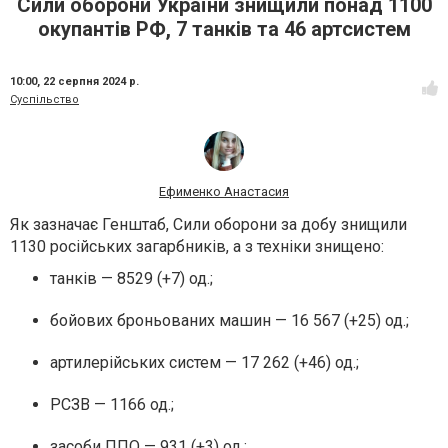
Сили оборони України знищили понад 1100
окупантів РФ, 7 танків та 46 артсистем
10:00,
22 серпня 2024 р.
Суспільство
Ефименко Анастасия
Як зазначає Генштаб, Сили оборони за добу знищили
1130 російських загарбників, а з техніки знищено:
танків — 8529 (+7) од.;
бойових броньованих машин — 16 567 (+25) од.;
артилерійських систем — 17 262 (+46) од.;
РСЗВ — 1166 од.;
засоби ППО — 931 (+3) од.;