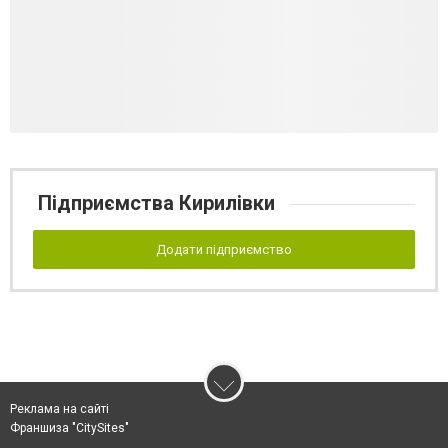
Підприємства Кирилівки
Додати підприємство
Реклама на сайті
Франшиза "CitySites"