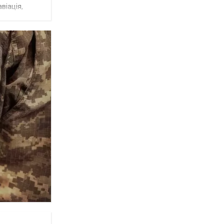
віація,