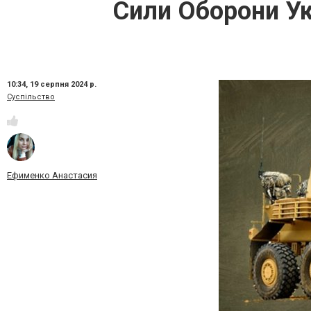
Сили Оборони Ук
10:34,
19 серпня 2024 р.
Суспільство
Ефименко Анастасия