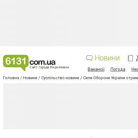
Новини
Вакансії
Погода
Не
Головна
Новини
Суспільство новини
Сили Оборони України отрим