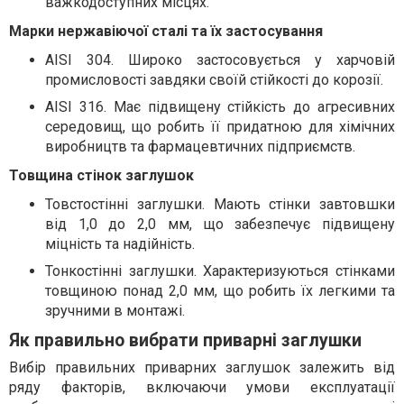
важкодоступних місцях.
Марки нержавіючої сталі та їх застосування
AISI 304. Широко застосовується у харчовій
промисловості завдяки своїй стійкості до корозії.
AISI 316. Має підвищену стійкість до агресивних
середовищ, що робить її придатною для хімічних
виробництв та фармацевтичних підприємств.
Товщина стінок заглушок
Товстостінні заглушки. Мають стінки завтовшки
від 1,0 до 2,0 мм, що забезпечує підвищену
міцність та надійність.
Тонкостінні заглушки. Характеризуються стінками
товщиною понад 2,0 мм, що робить їх легкими та
зручними в монтажі.
Як правильно вибрати приварні заглушки
Вибір правильних приварних заглушок залежить від
ряду факторів, включаючи умови експлуатації