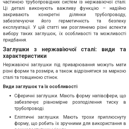
частиною трубопровідних систем із нержавіючої сталі.
Ці деталі виконують важливу функцію – надійно
закривають конкретні ділянки трубопроводу,
забезпечуючи його герметичність та безпеку
експлуатації. У цій статті ми розглянемо різні аспекти
вибору таких заглушок, їх особливості та можливості
придбання.
Заглушки з нержавіючої сталі: види та
характеристики
Нержавіючі заглушки під приварювання можуть мати
різні форми та розміри, а також відрізнятися за маркою
сталі та товщиною стінок.
Види заглушок та їх особливості
Сферичні заглушки. Мають форму напівсфери, що
забезпечує рівномірне розподілення тиску в
трубопроводі.
Еліптичні заглушки. Мають трохи приплюснуту
форму, що робить їх зручними для використання в