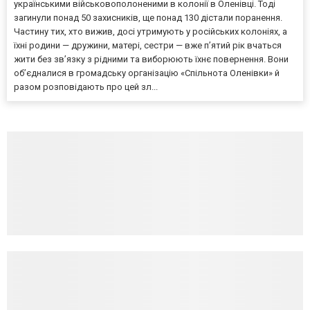
українськими військовополоненими в колонії в Оленівці. Тоді
загинули понад 50 захисників, ще понад 130 дістали поранення.
Частину тих, хто вижив, досі утримують у російських колоніях, а
їхні родини — дружини, матері, сестри — вже п’ятий рік вчаться
жити без зв’язку з рідними та виборюють їхнє повернення. Вони
об’єдналися в громадську організацію «Спільнота Оленівки» й
разом розповідають про цей зл...