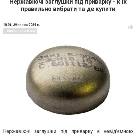
Нержавіючі заглушки під приварку - к їх
правильно вибрати та де купити
10:01,
29 липня 2024 р.
Новини компаній
Нержавіючі заглушки під приварку
є невід'ємною