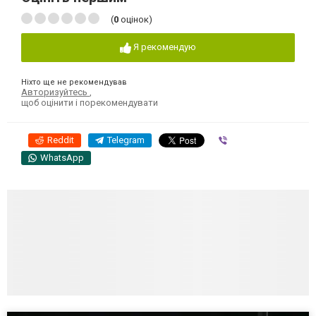
(
0
оцінок)
Я рекомендую
Ніхто ще не рекомендував
Авторизуйтесь
,
щоб оцінити і порекомендувати
Reddit
Telegram
Viber
WhatsApp