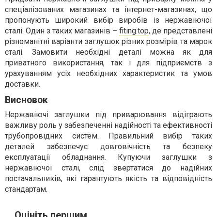
спеціалізованих магазинах та інтернет-магазинах, що
пропонують широкий вибір виробів із нержавіючої
сталі. Один з таких магазинів –
fiting.top
, де представлені
різноманітні варіанти заглушок різних розмірів та марок
сталі. Замовити необхідні деталі можна як для
приватного використання, так і для підприємств з
урахуванням усіх необхідних характеристик та умов
доставки.
Висновок
Нержавіючі заглушки під приварювання відіграють
важливу роль у забезпеченні надійності та ефективності
трубопровідних систем. Правильний вибір таких
деталей забезпечує довговічність та безпеку
експлуатації обладнання. Купуючи заглушки з
нержавіючої сталі, слід звертатися до надійних
постачальників, які гарантують якість та відповідність
стандартам.
Оцініть першим