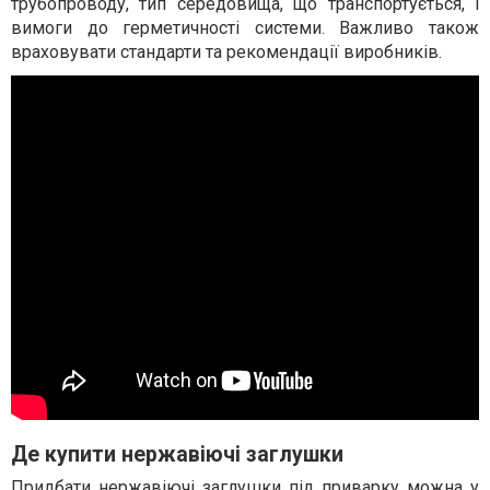
трубопроводу, тип середовища, що транспортується, і
вимоги до герметичності системи. Важливо також
враховувати стандарти та рекомендації виробників.
Де купити нержавіючі заглушки
Придбати нержавіючі заглушки під приварку можна у