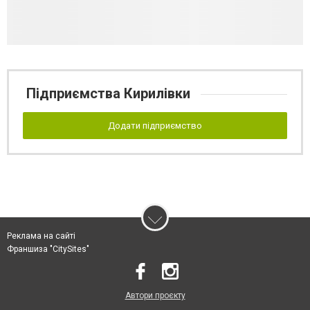
Підприємства Кирилівки
Додати підприємство
Реклама на сайті
Франшиза "CitySites"
Автори проєкту