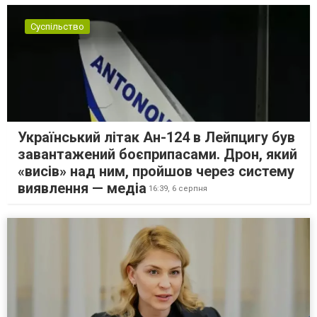
Суспільство
Український літак Ан-124 в Лейпцигу був
завантажений боєприпасами. Дрон, який
«висів» над ним, пройшов через систему
виявлення — медіа
16:39,
6 серпня