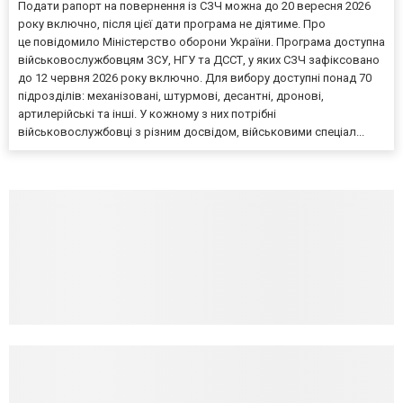
Подати рапорт на повернення із СЗЧ можна до 20 вересня 2026
року включно, після цієї дати програма не діятиме. Про
це повідомило Міністерство оборони України. Програма доступна
військовослужбовцям ЗСУ, НГУ та ДССТ, у яких СЗЧ зафіксовано
до 12 червня 2026 року включно. Для вибору доступні понад 70
підрозділів: механізовані, штурмові, десантні, дронові,
артилерійські та інші. У кожному з них потрібні
військовослужбовці з різним досвідом, військовими спеціал...