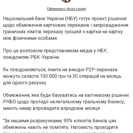
Ефименко Анастасия
Національний банк України (НБУ) готує проект рішення
щодо обмеження карткових переказів і запровадження
граничних лімітів переказу грошей з картки на картку
між фізичними особами.
Про це розповіли представникам медіа у НБУ,
повідомляє РБК-Україна.
Як повідомляється, ліміти на вихідні P2P-перекази
можуть скласти 100 000 грн та 30 операцій на місяць
для одного рахунку.
Обмеження, яке буде базуватись на квітневому рішенні
РНБО щодо протидії нелегальному гральному бізнесу,
мають намір впровадити впродовж місяця.
"За нашими розрахунками, 95% клієнтів банків цих
обмежень навіть не помітять. Натомість проводити