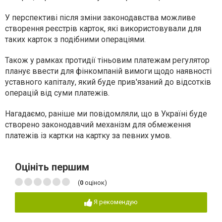
У перспективі після зміни законодавства можливе
створення реєстрів карток, які використовували для
таких карток з подібними операціями.
Також у рамках протидії тіньовим платежам регулятор
планує ввести для фінкомпаній вимоги щодо наявності
уставного капіталу, який буде прив'язаний до відсотків
операцій від суми платежів.
Нагадаємо, раніше ми повідомляли, що в Україні буде
створено законодавчий механізм для обмеження
платежів із картки на картку за певних умов.
Оцініть першим
(
0
оцінок)
Я рекомендую