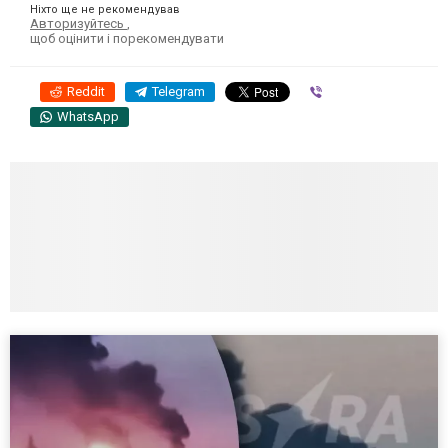
Ніхто ще не рекомендував
Авторизуйтесь
,
щоб оцінити і порекомендувати
Reddit
Telegram
Viber
WhatsApp