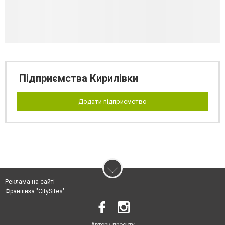
Підприємства Кирилівки
Додати підприємство
Реклама на сайті
Франшиза "CitySites"