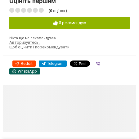
Оцініть першим
(
0
оцінок)
Я рекомендую
Ніхто ще не рекомендував
Авторизуйтесь
,
щоб оцінити і порекомендувати
Reddit
Telegram
Viber
WhatsApp