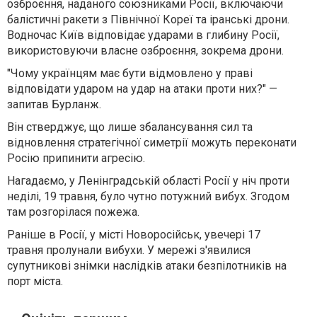
озброєння, наданого союзниками Росії, включаючи
балістичні ракети з Північної Кореї та іранські дрони.
Водночас Київ відповідає ударами в глибину Росії,
використовуючи власне озброєння, зокрема дрони.
"Чому українцям має бути відмовлено у праві
відповідати ударом на удар на атаки проти них?" —
запитав Бурланж.
Він стверджує, що лише збалансування сил та
відновлення стратегічної симетрії можуть переконати
Росію припинити агресію.
Нагадаємо, у Ленінградській області Росії у ніч проти
неділі, 19 травня, було чутно потужний вибух. Згодом
там розгорілася пожежа.
Раніше в Росії, у місті Новоросійськ, увечері 17
травня пролунали вибухи. У мережі з'явилися
супутникові знімки наслідків атаки безпілотників на
порт міста.