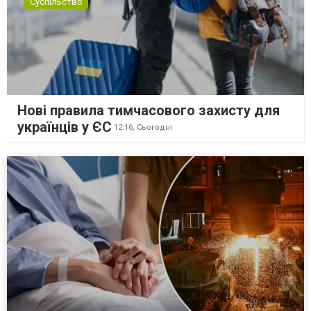
Суспільство
Нові правила тимчасового захисту для
українців у ЄС
12:16,
Сьогодні