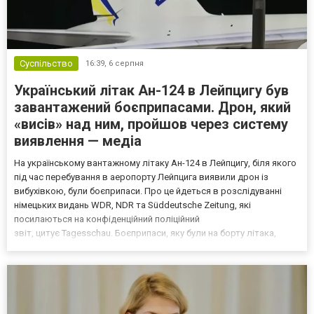
Суспільство
16:39,
6 серпня
Український літак Ан-124 в Лейпцигу був
завантажений боєприпасами. Дрон, який
«висів» над ним, пройшов через систему
виявлення — медіа
На українському вантажному літаку Ан-124 в Лейпцигу, біля якого
під час перебування в аеропорту Лейпцига виявили дрон із
вибухівкою, були боєприпаси. Про це йдеться в розслідуванні
німецьких видань WDR, NDR та Süddeutsche Zeitung, які
посилаються на конфіденційний поліційний
звіт, цитує Tagesschau. Боєприпаси, яку були на борту літака,
незадовго до цього доставили з Франції до Лейпцига, після чого
їх мали транспортувати далі. За даними слідства, 4 серпня о...