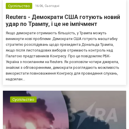
Суспільство
16:06,
Сьогодні
Reuters - Демократи США готують новий
удар по Трампу, і це не імпічмент
Якщо демократи отримають більшість, у Трампа можуть
виникнути нові проблеми. Демократи США готують масштабну
стратегію розслідувань щодо президента Дональда Трампа,
якщо після листопадових виборів отримають контроль над
Палатою представників Конгресу. Про це повідомляє РБК-
Україна з посиланням на Reuters. Як розповіли чотири джерела,
знайомі з обговореннями, демократи розглядають можливість
використати повноваження Конгресу для проведення слухань,
надсилан...
Суспільство