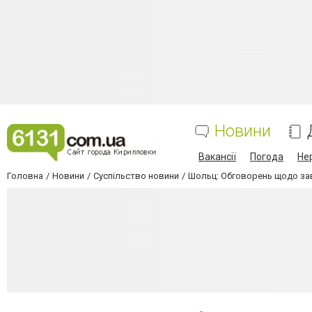
Новини
Вакансії
Погода
Не
Головна
Новини
Суспільство новини
Шольц: Обговорень щодо заве