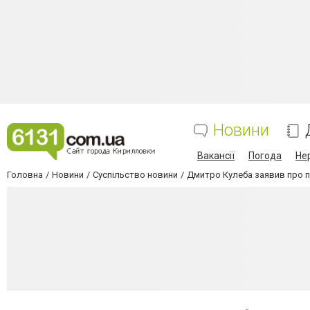
Новини
Вакансії
Погода
Не
Головна
Новини
Суспільство новини
Дмитро Кулеба заявив про п