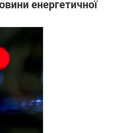
овини енергетичної