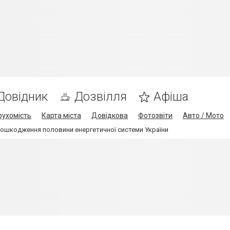
Довідник
Дозвілля
Афіша
рухомість
Карта міста
Довідкова
Фотозвіти
Авто / Мото
ошкодження половини енергетичної системи України