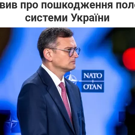
вив про пошкодження пол
системи України