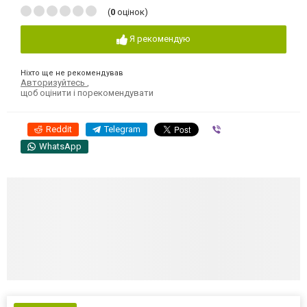
(
0
оцінок)
Я рекомендую
Ніхто ще не рекомендував
Авторизуйтесь
,
щоб оцінити і порекомендувати
Reddit
Telegram
Viber
WhatsApp