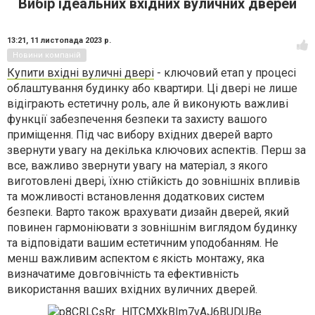
Вибір ідеальних вхідних вуличних дверей
13:21,
11 листопада 2023 р.
Новини компаній
Купити вхідні вуличні двері
- ключовий етап у процесі
облаштування будинку або квартири. Ці двері не лише
відіграють естетичну роль, але й виконують важливі
функції забезпечення безпеки та захисту вашого
приміщення. Під час вибору вхідних дверей варто
звернути увагу на декілька ключових аспектів. Перш за
все, важливо звернути увагу на матеріал, з якого
виготовлені двері, їхню стійкість до зовнішніх впливів
та можливості встановлення додаткових систем
безпеки. Варто також врахувати дизайн дверей, який
повинен гармоніювати з зовнішнім
виглядом будинку
та відповідати вашим естетичним уподобанням. Не
менш важливим аспектом є якість монтажу, яка
визначатиме довговічність та ефективність
використання ваших вхідних вуличних дверей.