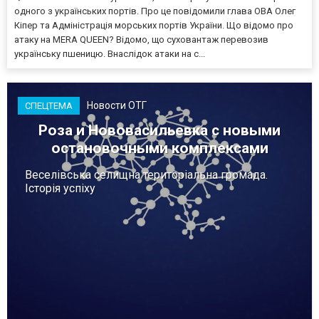
одного з українських портів. Про це повідомили глава ОВА Олег
Кіпер та Адміністрація морських портів України. Що відомо про
атаку на MERA QUEEN? Відомо, що суховантаж перевозив
українську пшеницю. Внаслідок атаки на с...
Новости ОТГ
СПЕЦТЕМА
Роза и Нововасильевка с новыми
остановочными комплексами
Веселівська селищна територіальна громада.
Історія успіху