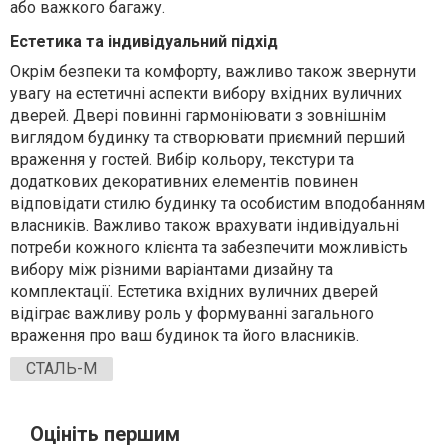
або важкого багажу.
Естетика та індивідуальний підхід
Окрім безпеки та комфорту, важливо також звернути
увагу на естетичні аспекти вибору вхідних вуличних
дверей. Двері повинні гармоніювати з зовнішнім
виглядом будинку та створювати приємний перший
враження у гостей. Вибір кольору, текстури та
додаткових декоративних елементів повинен
відповідати стилю будинку та особистим вподобанням
власників. Важливо також врахувати індивідуальні
потреби кожного клієнта та забезпечити можливість
вибору між різними варіантами дизайну та
комплектації. Естетика вхідних вуличних дверей
відіграє важливу роль у формуванні загального
враження про ваш будинок та його власників.
СТАЛЬ-М
Оцініть першим