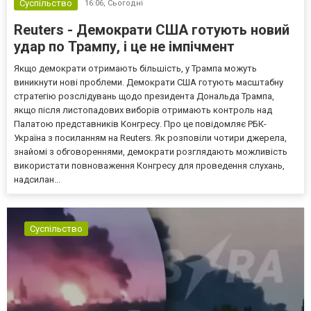
Суспільство
16:06,
Сьогодні
Reuters - Демократи США готують новий
удар по Трампу, і це не імпічмент
Якщо демократи отримають більшість, у Трампа можуть
виникнути нові проблеми. Демократи США готують масштабну
стратегію розслідувань щодо президента Дональда Трампа,
якщо після листопадових виборів отримають контроль над
Палатою представників Конгресу. Про це повідомляє РБК-
Україна з посиланням на Reuters. Як розповіли чотири джерела,
знайомі з обговореннями, демократи розглядають можливість
використати повноваження Конгресу для проведення слухань,
надсилан...
Суспільство