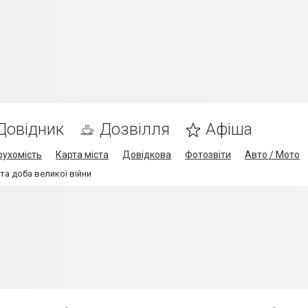
Довідник
Дозвілля
Афіша
рухомість
Карта міста
Довідкова
Фотозвіти
Авто / Мото
та доба великої війни