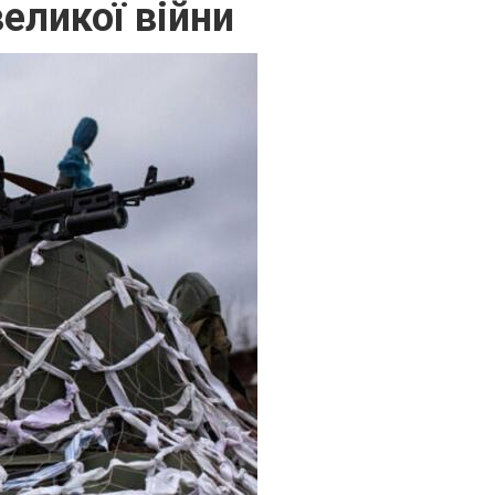
еликої війни