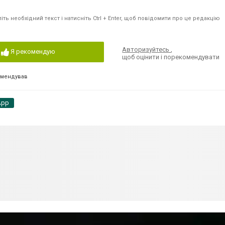
ть необхідний текст і натисніть Ctrl + Enter, щоб повідомити про це редакцію
Авторизуйтесь
,
Я рекомендую
щоб оцінити і порекомендувати
омендував
App