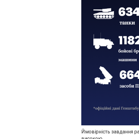
Ймовірність завдання ра
високою.