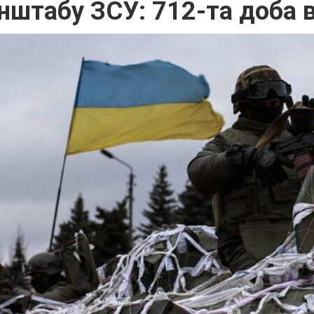
нштабу ЗСУ: 712-та доба в