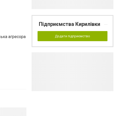
Підприємства Кирилівки
ська агресора
Додати підприємство