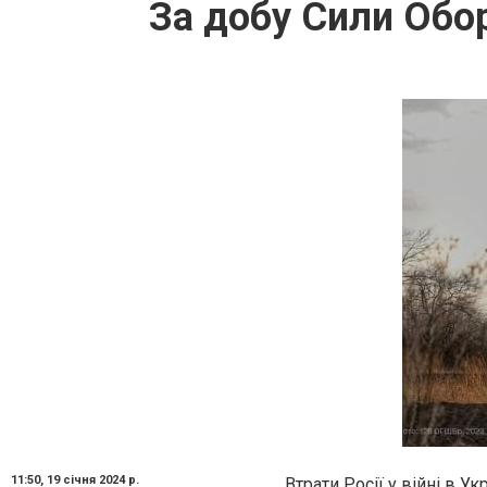
За добу Сили Обор
11:50,
19 січня 2024 р.
Втрати Росії у війні в Ук