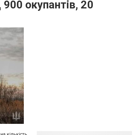
 900 окупантів, 20
ьна кількість