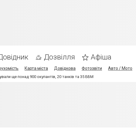
Довідник
Дозвілля
Афіша
рухомість
Карта міста
Довідкова
Фотозвіти
Авто / Мото
ували ще понад 900 окупантів, 20 танків та 35 ББМ