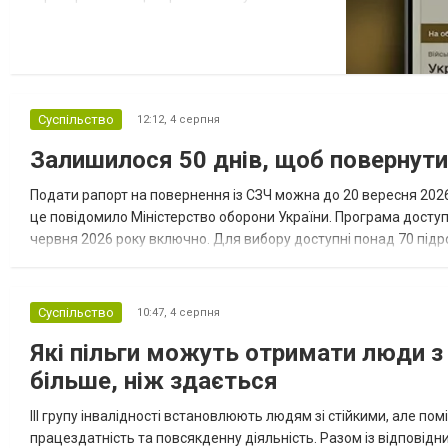
соціальної підтримки оприлюднив вісім
категорій військовозобов’язаних, які за
певних обставин не мають права на
відстрочку від мобілізації за раніше
доступними підставами. Серед них — окремі
Суспільство
12:12,
4 серпня
студенти, боржники з аліме...
Залишилося 50 днів, щоб повернут
Подати рапорт на повернення із СЗЧ можна до 20 вересня 2026 
це повідомило Міністерство оборони України. Програма досту
червня 2026 року включно. Для вибору доступні понад 70 підрозд
кожному з них потрібні військовослужбовці з різним досвідом, 
Суспільство
10:47,
4 серпня
Які пільги можуть отримати люди з 
більше, ніж здається
III групу інвалідності встановлюють людям зі стійкими, але п
працездатність та повсякденну діяльність. Разом із відповід