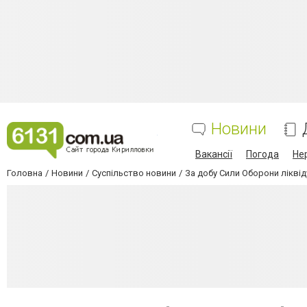
Новини
Вакансії
Погода
Не
Головна
Новини
Суспільство новини
За добу Сили Оборони ліквід