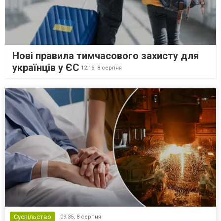
Нові правила тимчасового захисту для
українців у ЄС
12:16,
8 серпня
Суспільство
09:35,
8 серпня