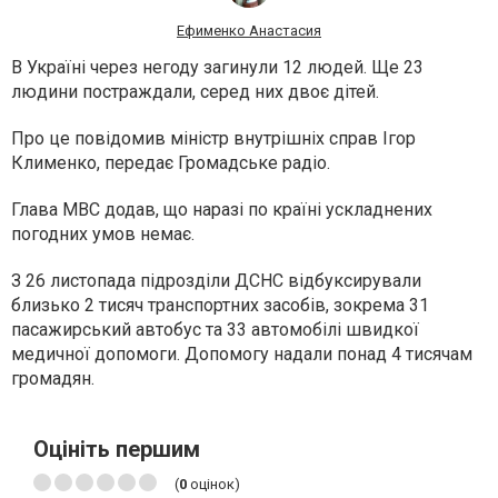
Ефименко Анастасия
В Україні через негоду загинули 12 людей. Ще 23
людини постраждали, серед них двоє дітей.
Про це повідомив міністр внутрішніх справ Ігор
Клименко, передає Громадське радіо.
Глава МВС додав, що наразі по країні ускладнених
погодних умов немає.
З 26 листопада підрозділи ДСНС відбуксирували
близько 2 тисяч транспортних засобів, зокрема 31
пасажирський автобус та 33 автомобілі швидкої
медичної допомоги. Допомогу надали понад 4 тисячам
громадян.
Оцініть першим
(
0
оцінок)