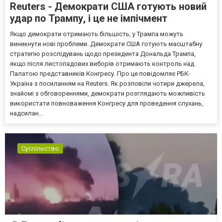
Reuters - Демократи США готують новий
удар по Трампу, і це не імпічмент
Якщо демократи отримають більшість, у Трампа можуть
виникнути нові проблеми. Демократи США готують масштабну
стратегію розслідувань щодо президента Дональда Трампа,
якщо після листопадових виборів отримають контроль над
Палатою представників Конгресу. Про це повідомляє РБК-
Україна з посиланням на Reuters. Як розповіли чотири джерела,
знайомі з обговореннями, демократи розглядають можливість
використати повноваження Конгресу для проведення слухань,
надсилан...
Суспільство