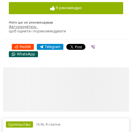
Я рекомендую
Ніхто ще не рекомендував
Авторизуйтесь
,
щоб оцінити і порекомендувати
Reddit
Telegram
Viber
WhatsApp
Суспільство
16:06,
8 серпня