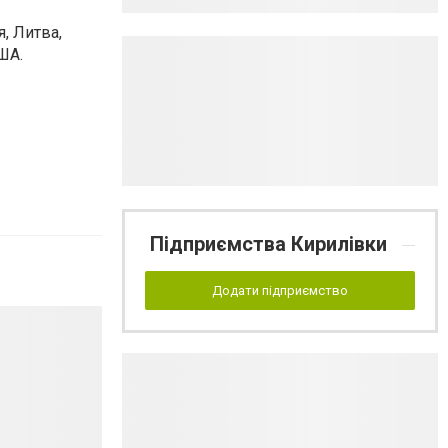
я, Литва,
США.
Підприємства Кирилівки
Додати підприємство