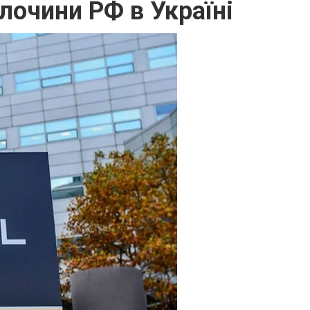
лочини РФ в Україні