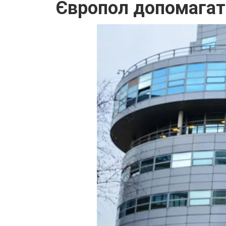
Європол допомагати