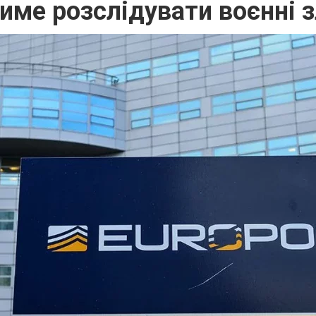
ме розслідувати воєнні з