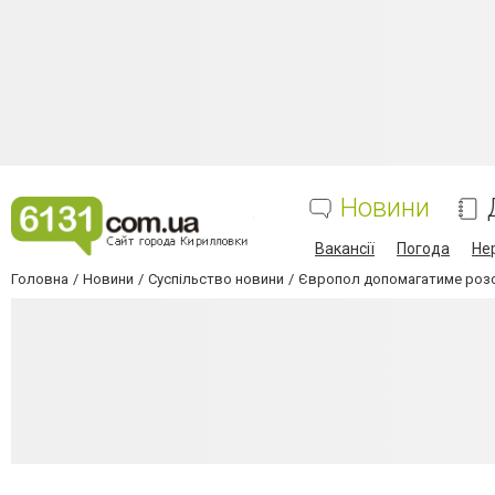
Новини
Вакансії
Погода
Не
Головна
Новини
Суспільство новини
Європол допомагатиме розсл