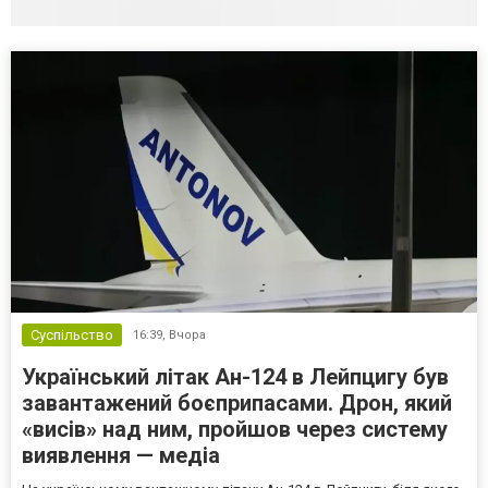
Суспільство
16:39,
Вчора
Український літак Ан-124 в Лейпцигу був
завантажений боєприпасами. Дрон, який
«висів» над ним, пройшов через систему
виявлення — медіа