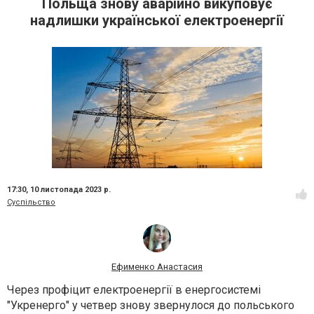
Польща знову аварійно викуповує
надлишки української електроенергії
17:30,
10 листопада 2023 р.
Суспільство
Ефименко Анастасия
Через профіцит електроенергії в енергосистемі
"Укренерго" у четвер знову звернулося до польського