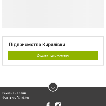
Підприємства Кирилівки
Додати підприємство
Реклама на сайті
Франшиза "CitySites"