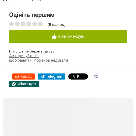
Оцініть першим
(
0
оцінок)
Я рекомендую
Ніхто ще не рекомендував
Авторизуйтесь
,
щоб оцінити і порекомендувати
Reddit
Telegram
Viber
WhatsApp