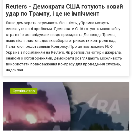
Reuters - Демократи США готують новий
удар по Трампу, і це не імпічмент
Якщо демократи отримають більшість, у Трампа можуть
виникнути нові проблеми. Демократи США готують масштабну
стратегію розслідувань щодо президента Дональда Трампа,
якщо після листопадових виборів отримають контроль над
Палатою представників Конгресу. Про це повідомляє РБК-
Україна з посиланням на Reuters. Як розповіли чотири джерела,
знайомі з обговореннями, демократи розглядають можливість
використати повноваження Конгресу для проведення слухань,
надсилан...
Суспільство