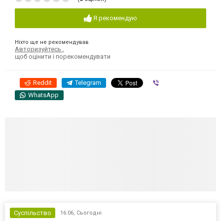
Я рекомендую
Ніхто ще не рекомендував
Авторизуйтесь
,
щоб оцінити і порекомендувати
Reddit
Telegram
Viber
WhatsApp
Суспільство
16:06,
Сьогодні