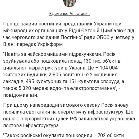
Ефименко Анастасия
Про це заявив постійний представник України при
міжнародних організаціях у Відні Євгеній Цимбалюк під
час чергового засідання Постійної ради ОБСЄ у четвер у
Відні, передає Укрінформ.
"Навіть за найскромнішими підрахунками, Росія
зруйнувала або пошкодила понад 130 тис. об’єктів
цивільної інфраструктури в Україні. Це – 104 004
житлових будинки, 2 805 освітніх і 622 медичних
закладів, 495 культурних та 151 культова споруда, а
також 5 320 мереж водо- та електропостачання", -
повідомив він.
При цьому напередодні зимового сезону Росія знову
посилила свої атаки на енергетичну інфраструктуру. Ще
однією з пріоритетних цілей РФ залишається українська
портова інфраструктура.
"Також російські окупанти пошкодили 1 702 об'єкти