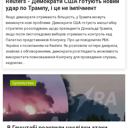
Reuters - Демократи США готують новий
удар по Трампу, і це не імпічмент
Якщо демократи отримають більшість, у Трампа можуть
виникнути нові проблеми. Демократи США готують масштабну
стратегію розслідувань щодо президента Дональда Трампа,
якщо після листопадових виборів отримають контроль над
Палатою представників Конгресу. Про це повідомляє РБК-
Україна з посиланням на Reuters. Як розповіли чотири джерела,
знайомі з обговореннями, демократи розглядають можливість
використати повноваження Конгресу для проведення слухань,
надсилан...
Суспільство
В Генштабі розкрили наслідки атаки .