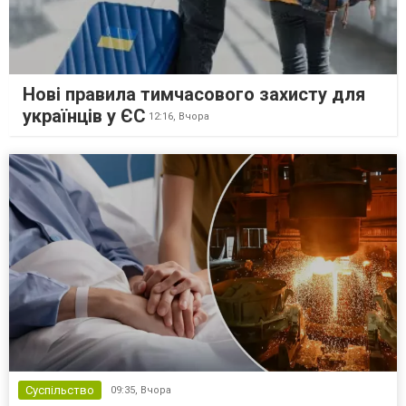
Нові правила тимчасового захисту для
українців у ЄС
12:16,
Вчора
Суспільство
09:35,
Вчора