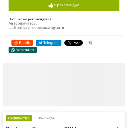
Я рекомендую
Ніхто ще не рекомендував
Авторизуйтесь
,
щоб оцінити і порекомендувати
Reddit
Telegram
Viber
WhatsApp
Суспільство
16:06,
Вчора