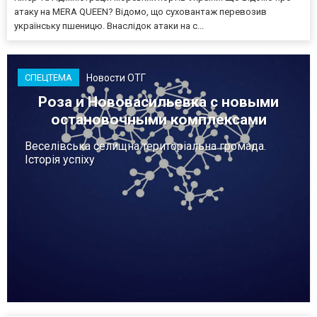
атаку на MERA QUEEN? Відомо, що суховантаж перевозив
українську пшеницю. Внаслідок атаки на с...
Новости ОТГ
СПЕЦТЕМА
Роза и Нововасильевка с новыми
остановочными комплексами
Веселівська селищна територіальна громада.
Історія успіху