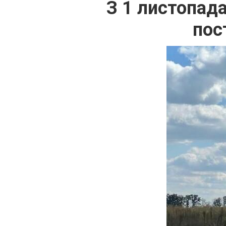
З 1 листопад
пос