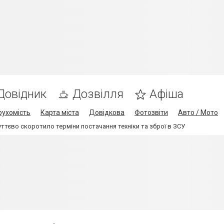
Довідник
Дозвілля
Афіша
рухомість
Карта міста
Довідкова
Фотозвіти
Авто / Мото
ттєво скоротило терміни постачання техніки та зброї в ЗСУ