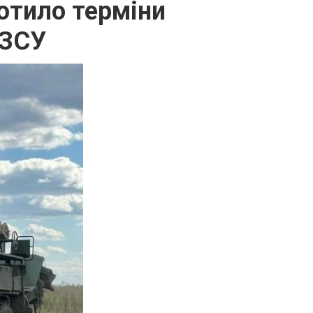
отило терміни
 ЗСУ