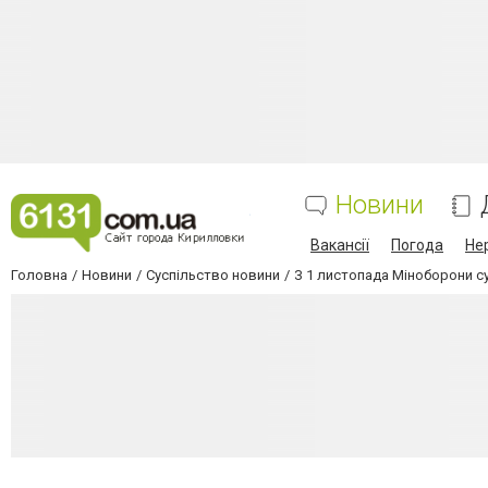
Новини
Вакансії
Погода
Не
Головна
Новини
Суспільство новини
З 1 листопада Міноборони су