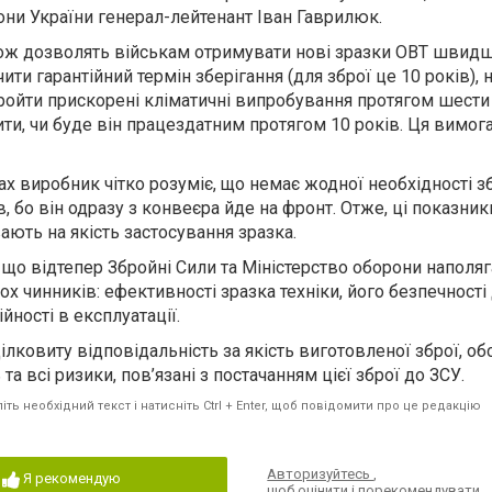
они України генерал-лейтенант Іван Гаврилюк.
ож дозволять військам отримувати нові зразки ОВТ швидш
ити гарантійний термін зберігання (для зброї це 10 років),
ройти прискорені кліматичні випробування протягом шести 
ити, чи буде він працездатним протягом 10 років. Ця вимог
х виробник чітко розуміє, що немає жодної необхідності з
, бо він одразу з конвеєра йде на фронт. Отже, ці показник
ають на якість застосування зразка.
 що відтепер Збройні Сили та Міністерство оборони наполя
х чинників: ефективності зразка техніки, його безпечності
йності в експлуатації.
ілковиту відповідальність за якість виготовленої зброї, об
а всі ризики, пов’язані з постачанням цієї зброї до ЗСУ.
ть необхідний текст і натисніть Ctrl + Enter, щоб повідомити про це редакцію
Авторизуйтесь
,
Я рекомендую
щоб оцінити і порекомендувати