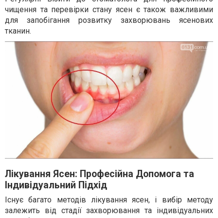
чищення та перевірки стану ясен є також важливими
для запобігання розвитку захворювань ясенових
тканин.
Лікування Ясен: Професійна Допомога та
Індивідуальний Підхід
Існує багато методів лікування ясен, і вибір методу
залежить від стадії захворювання та індивідуальних