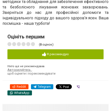
методики та обладнання для забезпечення ефективного
та безболісного лікування ясенових захворювань.
Зверніться до нас для професійної допомоги та
індивідуального підходу до вашого здоров'я ясен. Ваша
посмішка - наша турбота!
Оцініть першим
(
0
оцінок)
Я рекомендую
Ніхто ще не рекомендував
Авторизуйтесь
,
щоб оцінити і порекомендувати
Reddit
Telegram
Viber
WhatsApp