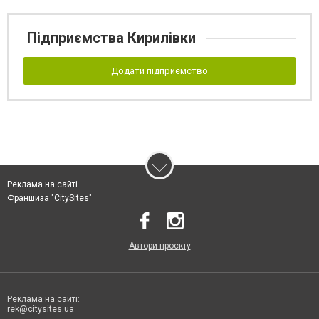
Підприємства Кирилівки
Додати підприємство
Реклама на сайті
Франшиза "CitySites"
Автори проєкту
Реклама на сайті:
rek@citysites.ua