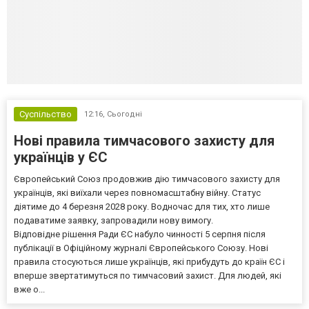
Суспільство
12:16,
Сьогодні
Нові правила тимчасового захисту для
українців у ЄС
Європейський Союз продовжив дію тимчасового захисту для
українців, які виїхали через повномасштабну війну. Статус
діятиме до 4 березня 2028 року. Водночас для тих, хто лише
подаватиме заявку, запровадили нову вимогу.
Відповідне рішення Ради ЄС набуло чинності 5 серпня після
публікації в Офіційному журналі Європейського Союзу. Нові
правила стосуються лише українців, які прибудуть до країн ЄС і
вперше звертатимуться по тимчасовий захист. Для людей, які
вже о...