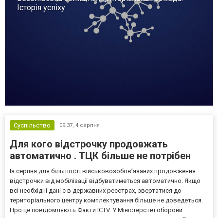
Історія успіху
Суспільство
09:37,
4 серпня
Для кого відстрочку продовжать
автоматично . ТЦК більше не потрібен
Із серпня для більшості військовозобов’язаних продовження
відстрочки від мобілізації відбуватиметься автоматично. Якщо
всі необхідні дані є в державних реєстрах, звертатися до
територіального центру комплектування більше не доведеться.
Про це повідомляють Факти ICTV. У Міністерстві оборони