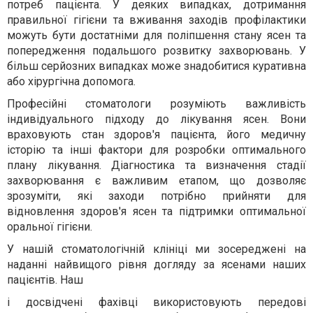
потреб пацієнта. У деяких випадках, дотримання
правильної гігієни та вживання заходів профілактики
можуть бути достатніми для поліпшення стану ясен та
попередження подальшого розвитку захворювань. У
більш серйозних випадках може знадобитися куративна
або хірургічна допомога.
Професійні стоматологи розуміють важливість
індивідуального підходу до лікування ясен. Вони
враховують стан здоров'я пацієнта, його медичну
історію та інші фактори для розробки оптимального
плану лікування. Діагностика та визначення стадії
захворювання є важливим етапом, що дозволяє
зрозуміти, які заходи потрібно прийняти для
відновлення здоров'я ясен та підтримки оптимальної
оральної гігієни.
У нашій стоматологічній клініці ми зосереджені на
наданні найвищого рівня догляду за ясенами наших
пацієнтів. Наш
і досвідчені фахівці використовують передові