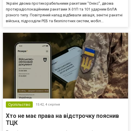
Україні двома протикорабельними ракетами "Онікс", двома
протирадіолокаційними ракетами Х-31П та 101 ударним БпЛА
різного типу. Повітряний напад відбивали авіація, зенітні ракетні
війська, підрозділи РЕБ та безпілотних систем, мобіл...
Суспільство
15:42,
4 серпня
Хто не має права на відстрочку пояснив
ТЦК