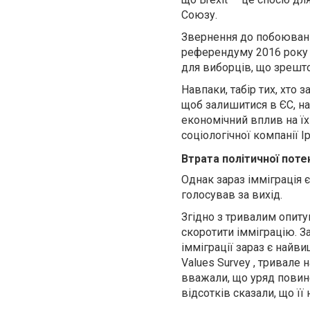
Союзу.
Звернення до побоювань
референдуму 2016 року 
для виборців, що зрешт
Навпаки, табір тих, хто
щоб залишитися в ЄС, на
економічний вплив на їх
соціологічної компанії 
Втрата політичної потен
Однак зараз імміграція 
голосував за вихід.
Згідно з тривалим опитув
скоротити імміграцію. З
імміграції зараз є най
Values ​​Survey , тривал
вважали, що уряд повине
відсотків сказали, що ї