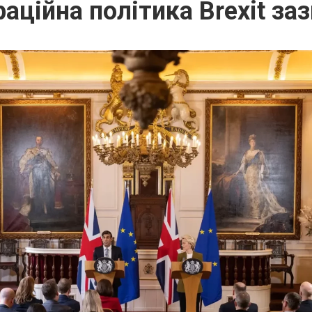
аційна політика Brexit за