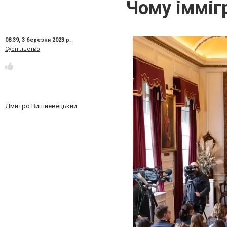
Чому іммігр
08:39,
3 березня 2023 р.
Суспільство
Дмитро Вишневецький