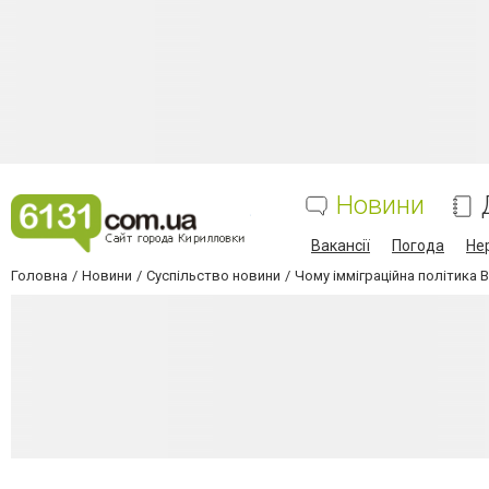
Новини
Вакансії
Погода
Не
Головна
Новини
Суспільство новини
Чому імміграційна політика B