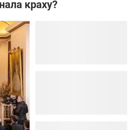
знала краху?