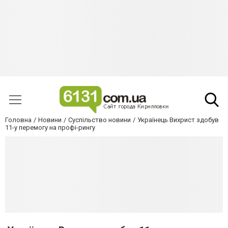
Головна
Новини
Суспільство новини
Українець Вихрист здобув
11-у перемогу на профі-рингу