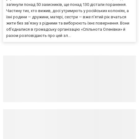
загинули понад 50 захисників, ще понад 130 дістали поранення.
Частину тих, хто вижив, досі утримують у російських колоніях, а
їхні родини — дружини, матері, сестри — вже п’ятий рік вчаться
жити без зв’язку з рідними та виборюють їхнє повернення. Вони
об’єдналися в громадську організацію «Спільнота Оленівки» й
разом розповідають про цей зл...