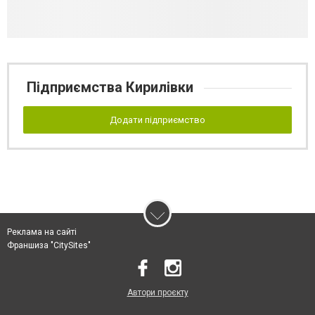
Підприємства Кирилівки
Додати підприємство
Реклама на сайті
Франшиза "CitySites"
Автори проєкту