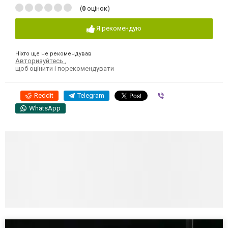
(
0
оцінок)
Я рекомендую
Ніхто ще не рекомендував
Авторизуйтесь
,
щоб оцінити і порекомендувати
Reddit
Telegram
Viber
WhatsApp