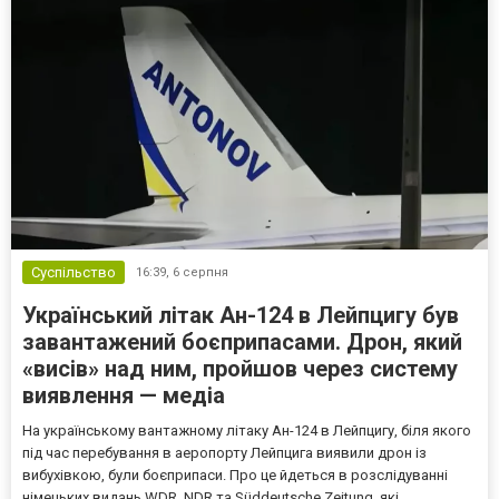
Суспільство
16:39,
6 серпня
Український літак Ан-124 в Лейпцигу був
завантажений боєприпасами. Дрон, який
«висів» над ним, пройшов через систему
виявлення — медіа
На українському вантажному літаку Ан-124 в Лейпцигу, біля якого
під час перебування в аеропорту Лейпцига виявили дрон із
вибухівкою, були боєприпаси. Про це йдеться в розслідуванні
німецьких видань WDR, NDR та Süddeutsche Zeitung, які