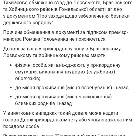
Тимчасово обмежено в’їзд до Лоєвського, Брагінського
та Хойницького районів Гомельської області, згідно
з документом “Про заходи щодо забезпечення безпеки
державного кордону”.
Причина обмеження в документі за підписом прем’єр-
міністра Романа Головченка не пояснюється .
Дозвіл на в’їзд у прикордонну зону в Брагінському,
Лоєвському та Хойницькому районах мають:
фізичні особи, які виїжджають у прикордонну
смугу для виконання трудових (службових)
обов’язків;
до місця проживання (місця перебування) і назад;
до місця проживання (місцезнаходження)
близьких родичів і назад.
У виняткових випадках такий дозвіл може надати
голова Держприкордонкомітету або уповноважена ним
посадова особа.