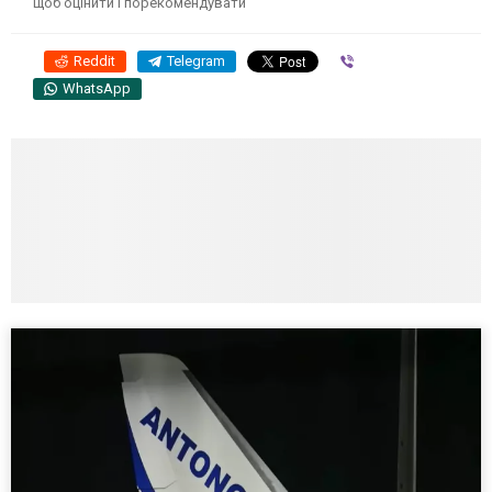
щоб оцінити і порекомендувати
Reddit
Telegram
Viber
WhatsApp