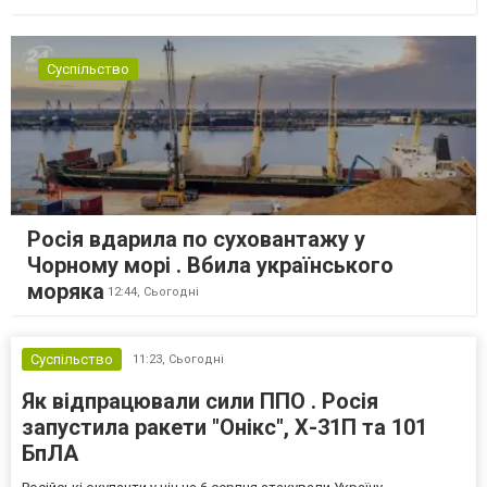
Суспільство
Росія вдарила по суховантажу у
Чорному морі . Вбила українського
моряка
12:44,
Сьогодні
Суспільство
11:23,
Сьогодні
Як відпрацювали сили ППО . Росія
запустила ракети "Онікс", Х-31П та 101
БпЛА