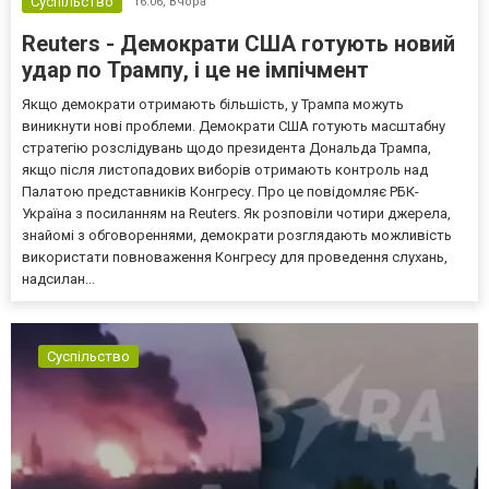
Суспільство
16:06,
Вчора
Reuters - Демократи США готують новий
удар по Трампу, і це не імпічмент
Якщо демократи отримають більшість, у Трампа можуть
виникнути нові проблеми. Демократи США готують масштабну
стратегію розслідувань щодо президента Дональда Трампа,
якщо після листопадових виборів отримають контроль над
Палатою представників Конгресу. Про це повідомляє РБК-
Україна з посиланням на Reuters. Як розповіли чотири джерела,
знайомі з обговореннями, демократи розглядають можливість
використати повноваження Конгресу для проведення слухань,
надсилан...
Суспільство