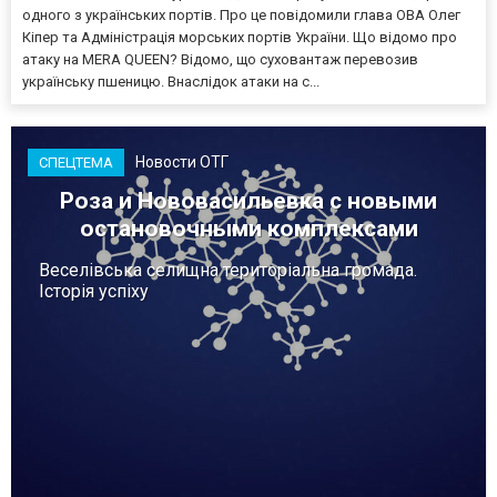
одного з українських портів. Про це повідомили глава ОВА Олег
Кіпер та Адміністрація морських портів України. Що відомо про
атаку на MERA QUEEN? Відомо, що суховантаж перевозив
українську пшеницю. Внаслідок атаки на с...
Новости ОТГ
СПЕЦТЕМА
Роза и Нововасильевка с новыми
остановочными комплексами
Веселівська селищна територіальна громада.
Історія успіху