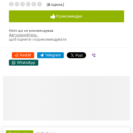
(
0
оцінок)
Я рекомендую
Ніхто ще не рекомендував
Авторизуйтесь
,
щоб оцінити і порекомендувати
Reddit
Telegram
Viber
WhatsApp