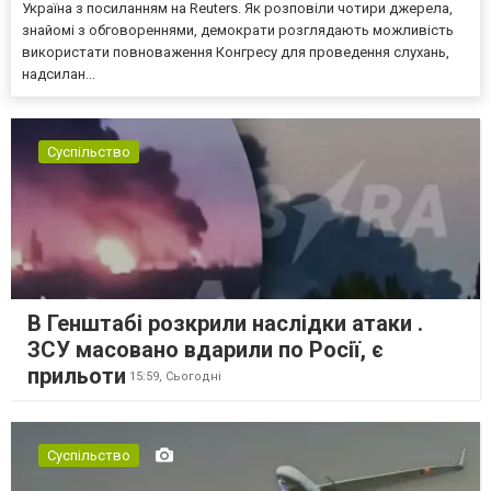
Україна з посиланням на Reuters. Як розповіли чотири джерела,
знайомі з обговореннями, демократи розглядають можливість
використати повноваження Конгресу для проведення слухань,
надсилан...
Суспільство
В Генштабі розкрили наслідки атаки .
ЗСУ масовано вдарили по Росії, є
прильоти
15:59,
Сьогодні
Суспільство