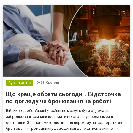
Суспільство
09:35,
Сьогодні
Що краще обрати сьогодні . Відстрочка
по догляду чи бронювання на роботі
Військовозобов'язані українці не можуть бути одночасно
заброньовані компанією та мати відстрочку через сімейні
обставини. За словами юристів, для переходу на корпоративне
бронювання громадянину доведеться дочекатися закінчення