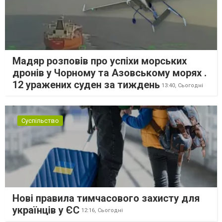
Мадяр розповів про успіхи морських
дронів у Чорному та Азовському морях .
12 уражених суден за тиждень
13:40,
Сьогодні
Суспільство
Нові правила тимчасового захисту для
українців у ЄС
12:16,
Сьогодні