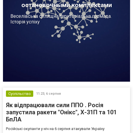
остановочными комплексами
Веселівська селищна територіальна громада.
Історія успіху
Суспільство
11:23,
6 серпня
Як відпрацювали сили ППО . Росія
запустила ракети "Онікс", Х-31П та 101
БпЛА
Російські окупанти у ніч на 6 серпня атакували Україну