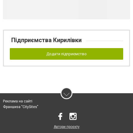
Підприємства Кирилівки
Додати підприємство
Реклама на сайті
Франшиза "CitySites"
Автори проєкту