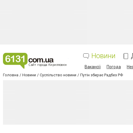
Новини
Вакансії
Погода
Не
Головна
Новини
Суспільство новини
Путін збирає Радбез РФ