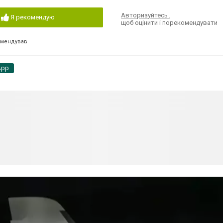
Авторизуйтесь
,
Я рекомендую
щоб оцінити і порекомендувати
омендував
App