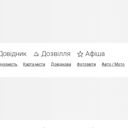
Довідник
Дозвілля
Афіша
рухомість
Карта міста
Довідкова
Фотозвіти
Авто / Мото