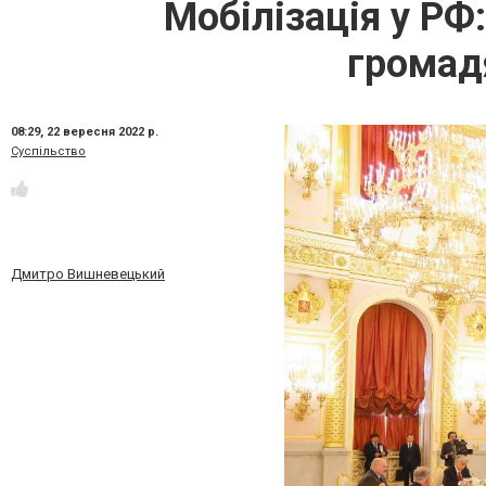
Мобілізація у РФ
громадя
08:29,
22 вересня 2022 р.
Суспільство
Дмитро Вишневецький