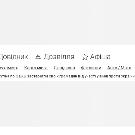
Довідник
Дозвілля
Афіша
рухомість
Карта міста
Довідкова
Фотозвіти
Авто / Мото
утіна по ОДКБ застерегли своїх громадян від участі у війні проти України