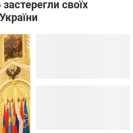
 застерегли своїх
 України