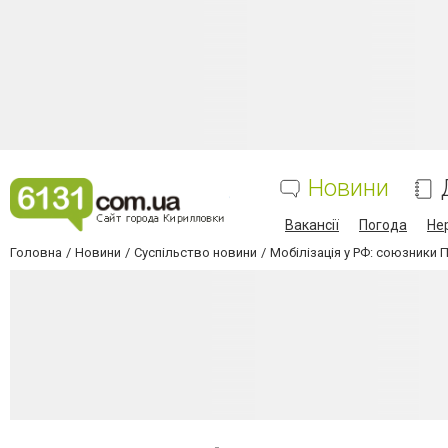
Новини
Вакансії
Погода
Не
Головна
Новини
Суспільство новини
Мобілізація у РФ: союзники П