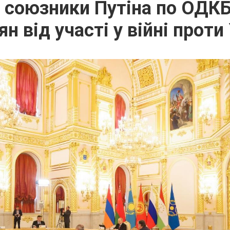
: союзники Путіна по ОДКБ
н від участі у війні проти