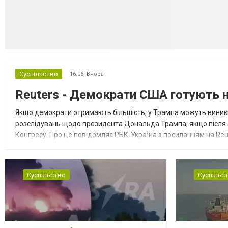
Суспільство
16:06,
Вчора
Reuters - Демократи США готують но
Якщо демократи отримають більшість, у Трампа можуть виник
розслідувань щодо президента Дональда Трампа, якщо після
Конгресу. Про це повідомляє РБК-Україна з посиланням на Reu
розглядають можливість використати повноваження Конгресу 
Суспільство
Суспільс