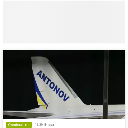
Суспільство
16:39,
Вчора