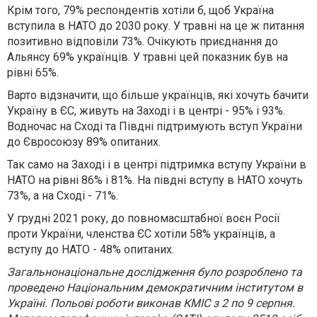
Крім того, 79% респондентів хотіли б, щоб Україна
вступила в НАТО до 2030 року. У травні на це ж питання
позитивно відповіли 73%. Очікують приєднання до
Альянсу 69% українців. У травні цей показник був на
рівні 65%.
Варто відзначити, що більше українців, які хочуть бачити
Україну в ЄС, живуть на Заході і в центрі - 95% і 93%.
Водночас на Сході та Півдні підтримують вступ України
до Євросоюзу 89% опитаних.
Так само на Заході і в центрі підтримка вступу України в
НАТО на рівні 86% і 81%. На півдні вступу в НАТО хочуть
73%, а на Сході - 71%.
У грудні 2021 року, до повномасштабної воєн Росії
проти України, членства ЄС хотіли 58% українців, а
вступу до НАТО - 48% опитаних.
Загальнонаціональне дослідження було розроблено та
проведено Національним демократичним інститутом в
Україні. Польові роботи виконав КМІС з 2 по 9 серпня.