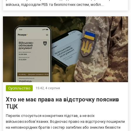
війська, підрозділи РЕБ та безпілотних систем, мобіл...
Суспільство
15:42,
4 серпня
Хто не має права на відстрочку пояснив
ТЦК
Перелік стосується конкретних підстав, а не всіх
військовозобов’язаних. Водночас право на відстрочку поширили
на неповнорідних братів і сестер загиблих або зниклих безвісти