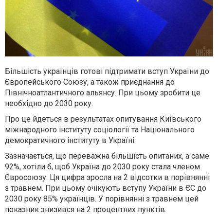
Більшість українців готові підтримати вступ України до
Європейського Союзу, а також приєднання до
Північноатлантичного альянсу. При цьому зробити це
необхідно до 2030 року.
Про це йдеться в результатах опитування Київського
міжнародного інституту соціології та Національного
демократичного інституту в Україні.
Зазначається, що переважна більшість опитаних, а саме
92%, хотіли б, щоб Україна до 2030 року стала членом
Євросоюзу. Ця цифра зросла на 2 відсотки в порівнянні
з травнем. При цьому очікують вступу України в ЄС до
2030 року 85% українців. У порівнянні з травнем цей
показник знизився на 2 процентних пунктів.