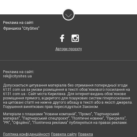
Реклама на сайті
Франшиза "CitySites"
Автори проєкту
Реклама на сайті:
rek@citysites.ua
Допускається цитування матеріалів без отримання попередньої згоди
6131.com.ua за умови розміщення в тексті обов'язкового посилання на
6131.com.ua - Сайт міста Кирилівка. Для інтернет-видань обов'язкове
розміщення прямого, відкритого для пошукових систем гіперпосилання
на цитовані статті не нижче другого абзацу в тексті або в якості джерела.
Порушення виняткових прав переслідується Законом.
Матеріали з плашками "Новини компаній", "Промо", "Партнерський
матеріал", "Партнерський спецпроєкт", "Політичні новини", "Пресреліз",
"PR", "Офіційно", "Політична реклама" публікуються на правах реклами.
Політика конфіденційності
Правила сайту
Правила