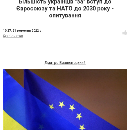
Більшість українців "за" вступ до
Євросоюзу та НАТО до 2030 року -
опитування
10:27,
21 вересня 2022 р.
Суспільство
Дмитро Вишневецький