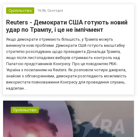
Суспільство
16:06,
Сьогодні
Reuters - Демократи США готують новий
удар по Трампу, і це не імпічмент
Якщо демократи отримають більшість, у Трампа можуть
виникнути нові проблеми. Демократи США готують масштабну
стратегію розслідувань щодо президента Дональда Трампа,
якщо після листопадових виборів отримають контроль над
Палатою представників Конгресу. Про це повідомляє РБК-
Україна з посиланням на Reuters. Як розповіли чотири джерела,
знайомі з обговореннями, демократи розглядають можливість
використати повноваження Конгресу для проведення слухань,
надсилан...
Суспільство