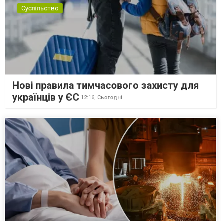
Суспільство
Нові правила тимчасового захисту для
українців у ЄС
12:16,
Сьогодні