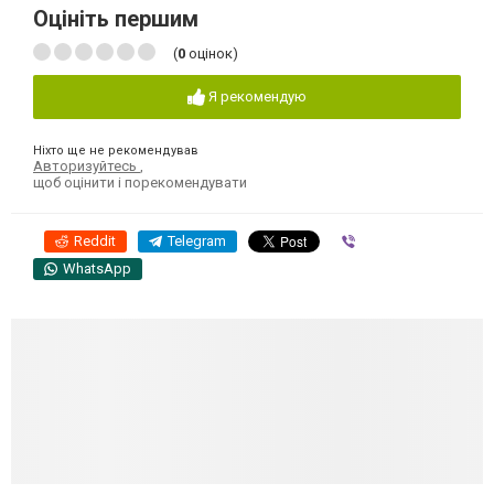
Оцініть першим
(
0
оцінок)
Я рекомендую
Ніхто ще не рекомендував
Авторизуйтесь
,
щоб оцінити і порекомендувати
Reddit
Telegram
Viber
WhatsApp