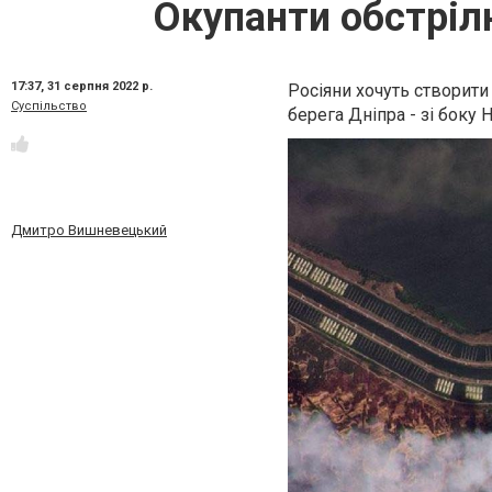
Окупанти обстріл
17:37,
31 серпня 2022 р.
Росіяни хочуть створити
Суспільство
берега Дніпра - зі боку 
Дмитро Вишневецький