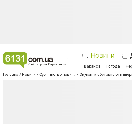
Новини
Вакансії
Погода
Не
Головна
Новини
Суспільство новини
Окупанти обстрілюють Енерг