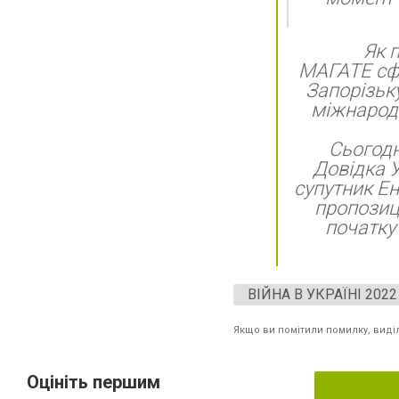
Як 
МАГАТЕ сфо
Запорізьку
міжнародн
Сьогодн
Довідка 
супутник Ен
пропозиц
початку
ВІЙНА В УКРАЇНІ 2022
Якщо ви помітили помилку, виділі
Оцініть першим