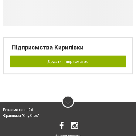
Підприємства Кирилівки
Додати підприємство
Реклама на сайті
Франшиза "CitySites"