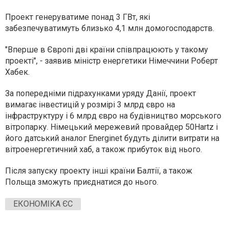
Проект генеруватиме понад 3 ГВт, які
забезпечуватимуть близько 4,1 млн домогосподарств.
"Вперше в Європі дві країни співпрацюють у такому
проекті", - заявив міністр енергетики Німеччини Роберт
Хабек.
За попередніми підрахунками уряду Данії, проект
вимагає інвестицій у розмірі 3 млрд євро на
інфраструктуру і 6 млрд євро на будівництво морського
вітропарку. Німецький мережевий провайдер 50Hartz і
його датський аналог Energinet будуть ділити витрати на
вітроенергетичний хаб, а також прибуток від нього.
Після запуску проекту інші країни Балтії, а також
Польща зможуть приєднатися до нього.
ЕКОНОМІКА ЄС