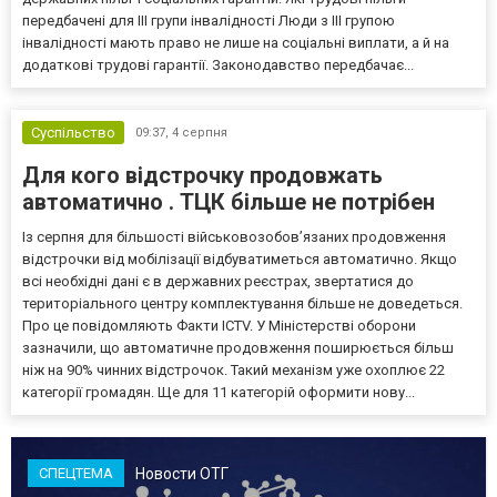
передбачені для III групи інвалідності Люди з III групою
інвалідності мають право не лише на соціальні виплати, а й на
додаткові трудові гарантії. Законодавство передбачає...
Суспільство
09:37,
4 серпня
Для кого відстрочку продовжать
автоматично . ТЦК більше не потрібен
Із серпня для більшості військовозобов’язаних продовження
відстрочки від мобілізації відбуватиметься автоматично. Якщо
всі необхідні дані є в державних реєстрах, звертатися до
територіального центру комплектування більше не доведеться.
Про це повідомляють Факти ICTV. У Міністерстві оборони
зазначили, що автоматичне продовження поширюється більш
ніж на 90% чинних відстрочок. Такий механізм уже охоплює 22
категорії громадян. Ще для 11 категорій оформити нову...
Новости ОТГ
СПЕЦТЕМА