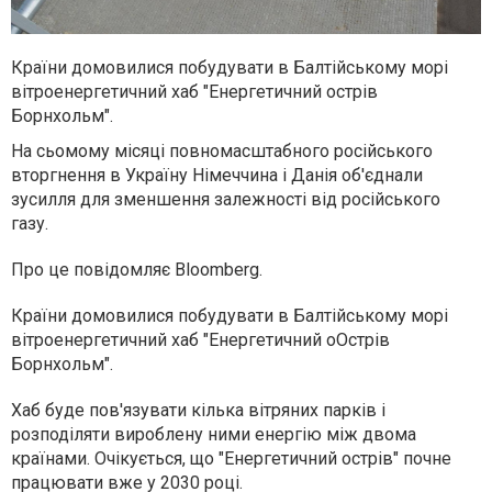
Країни домовилися побудувати в Балтійському морі
вітроенергетичний хаб "Енергетичний острів
Борнхольм".
На сьомому місяці повномасштабного російського
вторгнення в Україну Німеччина і Данія об'єднали
зусилля для зменшення залежності від російського
газу.
Про це повідомляє Bloomberg.
Країни домовилися побудувати в Балтійському морі
вітроенергетичний хаб "Енергетичний оОстрів
Борнхольм".
Хаб буде пов'язувати кілька вітряних парків і
розподіляти вироблену ними енергію між двома
країнами. Очікується, що "Енергетичний острів" почне
працювати вже у 2030 році.