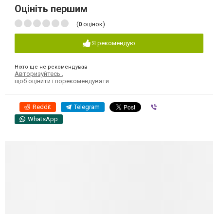
Оцініть першим
(
0
оцінок)
Я рекомендую
Ніхто ще не рекомендував
Авторизуйтесь
,
щоб оцінити і порекомендувати
Reddit
Telegram
Viber
WhatsApp