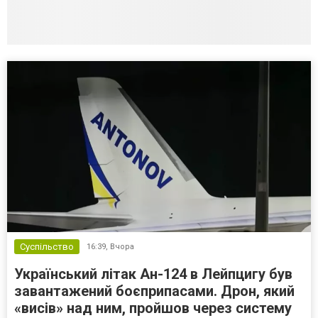
Суспільство
16:39,
Вчора
Український літак Ан-124 в Лейпцигу був
завантажений боєприпасами. Дрон, який
«висів» над ним, пройшов через систему