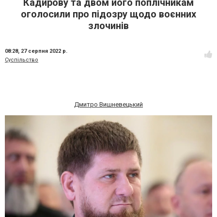
Кадирову та двом його поплічникам
оголосили про підозру щодо воєнних
злочинів
08:28,
27 серпня 2022 р.
Суспільство
Дмитро Вишневецький