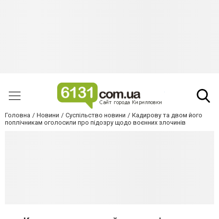
Головна
Новини
Суспільство новини
Кадирову та двом його
поплічникам оголосили про підозру щодо воєнних злочинів