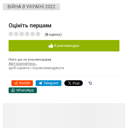
ВІЙНА В УКРАЇНІ 2022
Оцініть першим
(
0
оцінок)
Я рекомендую
Ніхто ще не рекомендував
Авторизуйтесь
,
щоб оцінити і порекомендувати
Reddit
Telegram
Viber
WhatsApp