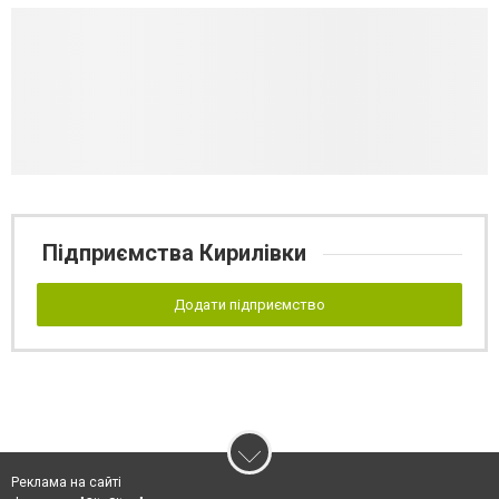
Підприємства Кирилівки
Додати підприємство
Реклама на сайті