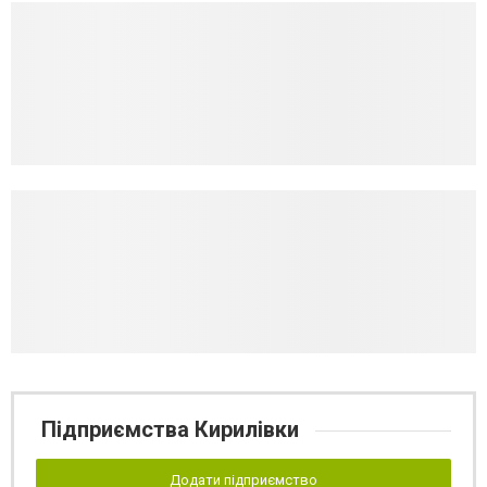
Підприємства Кирилівки
Додати підприємство