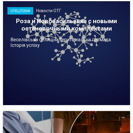
Новости ОТГ
СПЕЦТЕМА
Роза и Нововасильевка с новыми
остановочными комплексами
Веселівська селищна територіальна громада.
Історія успіху