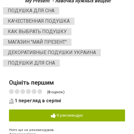
"My Present" - лавочка нужных вещей!
ПОДУШКА ДЛЯ СНА
КАЧЕСТВЕННАЯ ПОДУШКА
КАК ВЫБРАТЬ ПОДУШКУ
МАГАЗИН "МАЙ ПРЕЗЕНТ"
ДЕКОРАТИВНЫЕ ПОДУШКИ УКРАИНА
ПОДУШКИ ДЛЯ СНА
Оцініть першим
(
0
оцінок)
1 перегляд в серпні
Я рекомендую
Ніхто ще не рекомендував