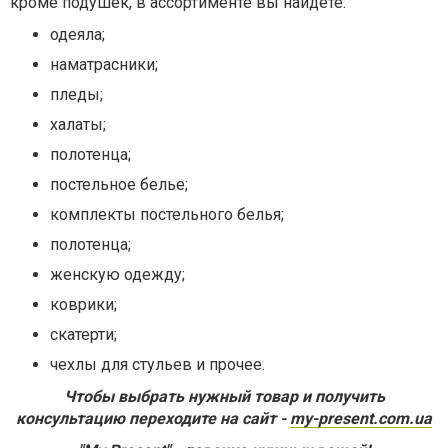
кроме подушек, в ассортименте вы найдете:
одеяла;
наматрасники;
пледы;
халаты;
полотенца;
постельное белье;
комплекты постельного белья;
полотенца;
женскую одежду;
коврики;
скатерти;
чехлы для стульев и прочее.
Чтобы выбрать нужный товар и получить
консультацию переходите на сайт -
my-present.com.ua