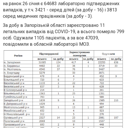
на ранок 26 січня є 64683 лабораторно підтверджених
випадків, у т.ч. 3421 - серед дітей (за добу - 16) і 3813
серед медичних працівників (за добу - 3).
За добу в Запорізькій області зареєстровано 11
летальних випадків від COVID-19, а всього померло 799
осіб. Одужали 1105 пацієнтів, а за все 47039,
повідомили в обласній лабораторії МОЗ.