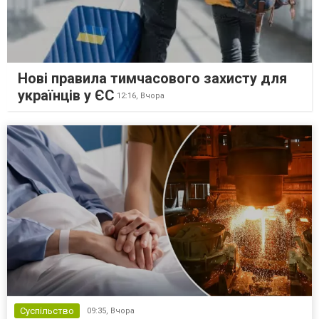
Нові правила тимчасового захисту для
українців у ЄС
12:16,
Вчора
Суспільство
09:35,
Вчора