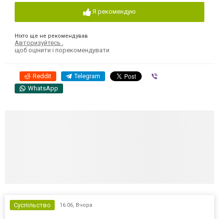
Я рекомендую
Ніхто ще не рекомендував
Авторизуйтесь
,
щоб оцінити і порекомендувати
Reddit
Telegram
Viber
WhatsApp
Суспільство
16:06,
Вчора