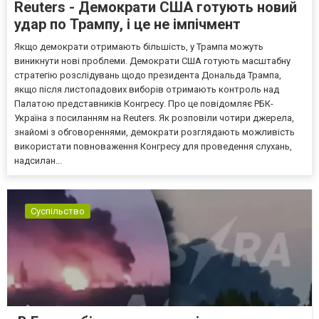
Reuters - Демократи США готують новий
удар по Трампу, і це не імпічмент
Якщо демократи отримають більшість, у Трампа можуть
виникнути нові проблеми. Демократи США готують масштабну
стратегію розслідувань щодо президента Дональда Трампа,
якщо після листопадових виборів отримають контроль над
Палатою представників Конгресу. Про це повідомляє РБК-
Україна з посиланням на Reuters. Як розповіли чотири джерела,
знайомі з обговореннями, демократи розглядають можливість
використати повноваження Конгресу для проведення слухань,
надсилан...
Суспільство