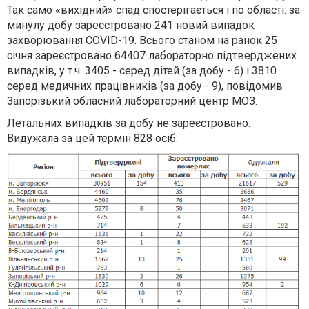
Так само «вихідний» спад спостерігається і по області: за
минулу добу зареєстровано 241 новий випадок
захворювання COVID-19. Всього станом на ранок 25
січня зареєстровано 64407 лабораторно підтверджених
випадків, у т.ч. 3405 - серед дітей (за добу - 6) і 3810
серед медичних працівників (за добу - 9), повідомив
Запорізький обласний лабораторний центр МОЗ.
Летальних випадків за добу не зареєстровано.
Видужала за цей термін 828 осіб.