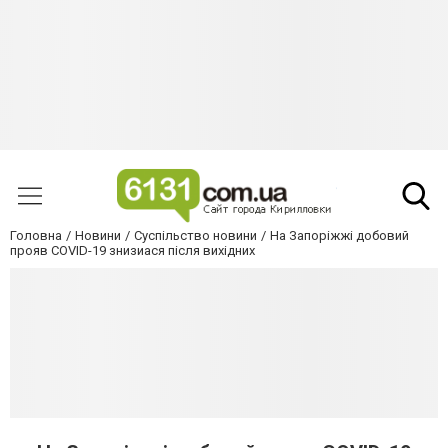
Головна
Новини
Суспільство новини
На Запоріжжі добовий
прояв COVID-19 знизиася після вихідних