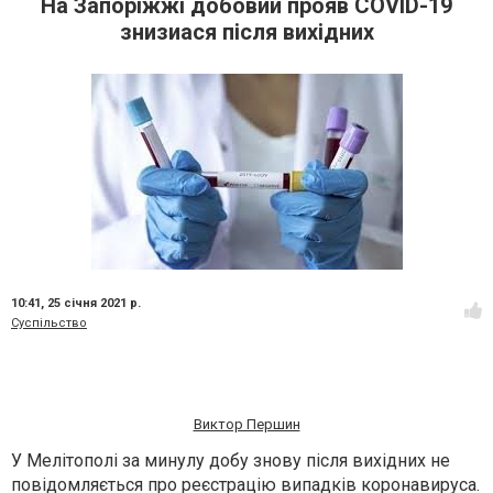
На Запоріжжі добовий прояв COVID-19
знизиася після вихідних
10:41,
25 січня 2021 р.
Суспільство
Виктор Першин
У Мелітополі за минулу добу знову після вихідних не
повідомляється про реєстрацію випадків коронавируса.