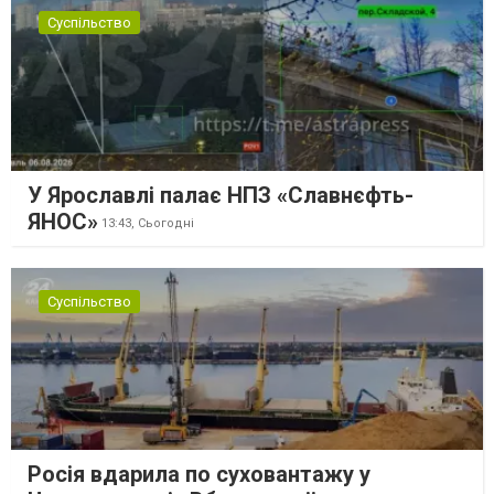
Суспільство
У Ярославлі палає НПЗ «Славнєфть-
ЯНОС»
13:43,
Сьогодні
Суспільство
Росія вдарила по суховантажу у