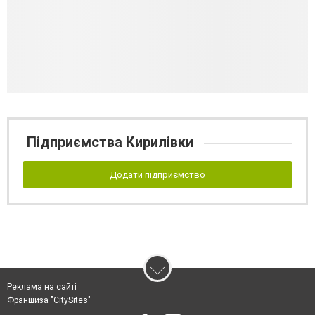
Підприємства Кирилівки
Додати підприємство
Реклама на сайті
Франшиза "CitySites"