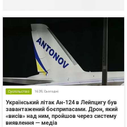
Суспільство
16:39,
Сьогодні
Український літак Ан-124 в Лейпцигу був
завантажений боєприпасами. Дрон, який
«висів» над ним, пройшов через систему
виявлення — медіа