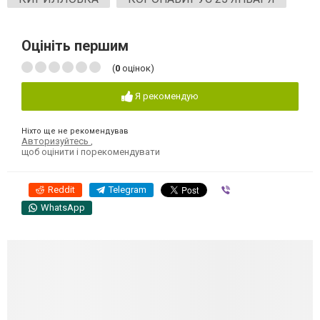
Оцініть першим
(
0
оцінок)
Я рекомендую
Ніхто ще не рекомендував
Авторизуйтесь
,
щоб оцінити і порекомендувати
Reddit
Telegram
Viber
WhatsApp