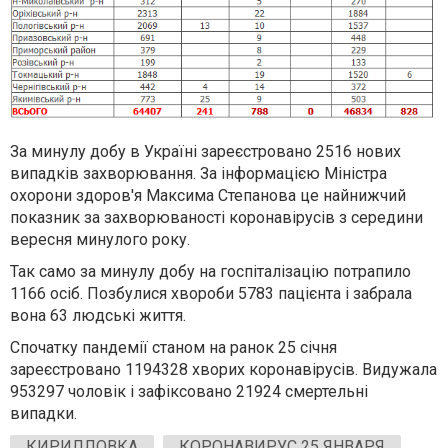
За минулу добу в Україні зареєстровано 2516 нових
випадків захворювання. За інформацією Міністра
охорони здоров'я Максима Степанова це найнижчий
показник за захворюваності коронавірусів з середини
вересня минулого року.
Так само за минулу добу на госпіталізацію потрапило
1166 осіб. Позбулися хвороби 5783 пацієнта і забрала
вона 63 людські життя.
Спочатку пандемії станом на ранок 25 січня
зареєстровано 1194328 хворих коронавірусів. Видужала
953297 чоловік і зафіксовано 21924 смертельні
випадки.
КИРИЛЛОВКА
КОРОНАВИРУС 25 ЯНВАРЯ